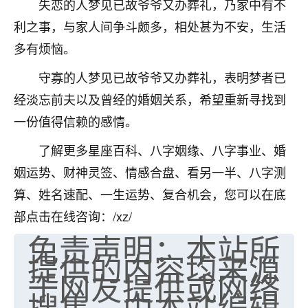
失恋的人梦见已故爷爷又办葬礼，乃家中有不
利之事，与家人间争斗颇多，相处甚为不安，生活
多有烦恼。
守寡的人梦见已故爷爷又办葬礼，表明梦者已
经淡忘前夫以及曾经的婚姻关系，希望重新寻找到
一份值得信赖的感情。
了解更多星座百科、八字姻缘、八字事业、婚
姻运势、财神灵签、情感合盘、看另一半、八字测
算、姓名速配、一生运势、复合机会，您可以在底
部点击在线咨询：/xz/
免责声明：本站所
提供的内容均来源
于网友提供或网络
搜集，由本站编辑