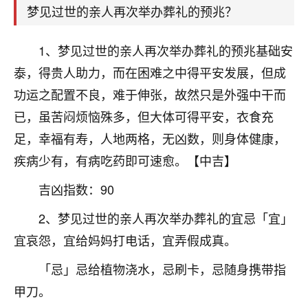
梦见过世的亲人再次举办葬礼的预兆？
1、梦见过世的亲人再次举办葬礼的预兆基础安
泰，得贵人助力，而在困难之中得平安发展，但成
功运之配置不良，难于伸张，故然只是外强中干而
已，虽苦闷烦恼殊多，但大体可得平安，衣食充
足，幸福有寿，人地两格，无凶数，则身体健康，
疾病少有，有病吃药即可速愈。【中吉】
吉凶指数：90
2、梦见过世的亲人再次举办葬礼的宜忌「宜」
宜哀怨，宜给妈妈打电话，宜弄假成真。
「忌」忌给植物浇水，忌刷卡，忌随身携带指
甲刀。