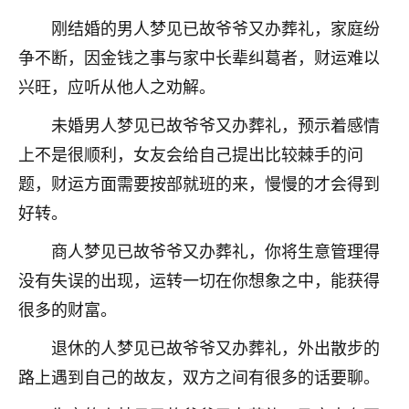
刚结婚的男人梦见已故爷爷又办葬礼，家庭纷
争不断，因金钱之事与家中长辈纠葛者，财运难以
兴旺，应听从他人之劝解。
未婚男人梦见已故爷爷又办葬礼，预示着感情
上不是很顺利，女友会给自己提出比较棘手的问
题，财运方面需要按部就班的来，慢慢的才会得到
好转。
商人梦见已故爷爷又办葬礼，你将生意管理得
没有失误的出现，运转一切在你想象之中，能获得
很多的财富。
退休的人梦见已故爷爷又办葬礼，外出散步的
路上遇到自己的故友，双方之间有很多的话要聊。