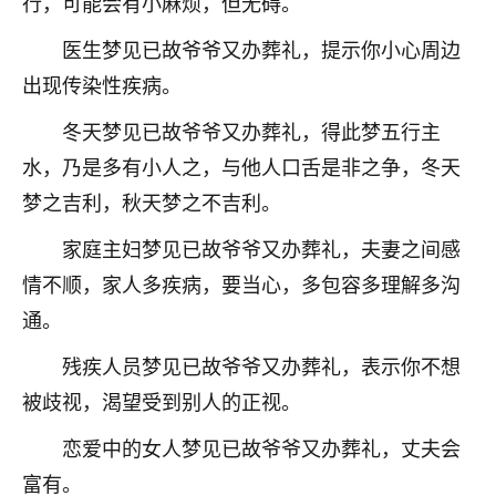
行，可能会有小麻烦，但无碍。
医生梦见已故爷爷又办葬礼，提示你小心周边
出现传染性疾病。
冬天梦见已故爷爷又办葬礼，得此梦五行主
水，乃是多有小人之，与他人口舌是非之争，冬天
梦之吉利，秋天梦之不吉利。
家庭主妇梦见已故爷爷又办葬礼，夫妻之间感
情不顺，家人多疾病，要当心，多包容多理解多沟
通。
残疾人员梦见已故爷爷又办葬礼，表示你不想
被歧视，渴望受到别人的正视。
恋爱中的女人梦见已故爷爷又办葬礼，丈夫会
富有。