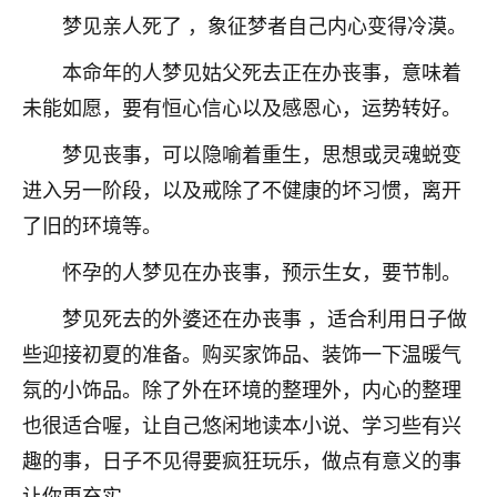
梦见亲人死了 ，象征梦者自己内心变得冷漠。
本命年的人梦见姑父死去正在办丧事，意味着
未能如愿，要有恒心信心以及感恩心，运势转好。
梦见丧事，可以隐喻着重生，思想或灵魂蜕变
进入另一阶段，以及戒除了不健康的坏习惯，离开
了旧的环境等。
怀孕的人梦见在办丧事，预示生女，要节制。
梦见死去的外婆还在办丧事 ，适合利用日子做
些迎接初夏的准备。购买家饰品、装饰一下温暖气
氛的小饰品。除了外在环境的整理外，内心的整理
也很适合喔，让自己悠闲地读本小说、学习些有兴
趣的事，日子不见得要疯狂玩乐，做点有意义的事
让你更充实。