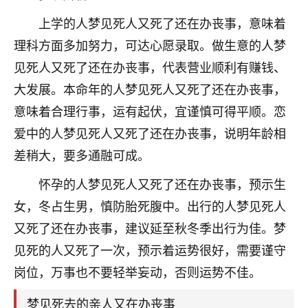
上学的人梦见死人又死了还在办丧事，意味着
理科方面多加努力，可达心愿录取。做生意的人梦
见死人又死了还在办丧事，代表营业顺利有赚钱、
大发展。本命年的人梦见死人又死了还在办丧事，
意味着合理行事，运有起伏，宜谨慎可得平顺。恋
爱中的人梦见死人又死了还在办丧事，说明年龄相
差稍大，要多通融可成。
怀孕的人梦见死人又死了还在办丧事，预示生
女，冬占生男，慎防胎死腹中。出行的人梦见死人
又死了还在办丧事，建议延至秋冬季出行为佳。梦
见死的人又死了一次，预示着运势很好，需要谨守
岗位，万事也不要轻举妄动，否则运势不佳。
梦见死去的亲人又在办丧事