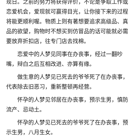
现日。之前的努力将获得评价，不论是争取工作或
恋爱机会，爱现就可赢得目光，让你接下来的过程
将能更顺利喔。物质上则有著想要追求高级品、真
品的欲望，购物时不想买到仿冒品的话可能就必需
要放弃折扣店，往专门店去找棉。
恋爱中的人梦见同事在办丧事，经过一翻吵
嘴，辩白之后互相改进、亦算有缘。
做生意的人梦见已死去的爷爷死了在办丧事，
代表除去旧恶习，重新整顿再经营。
怀孕的人梦见邻居在办丧事，预示生男，慎防
流产、忌动土。
怀孕的人梦见已死去的爷爷死了在办丧事，预
示生男，八月生女。