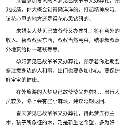
准备参加考试的人梦见已故爷爷又办葬礼，预
兆成绩，你大概会觉得懒洋洋的，打起精神来哦，
该花心思的地方还是得花心思钻研的。
未婚女人梦见已故爷爷又办葬礼，将有意外的
收入。替叔叔买东西，叔叔当然高兴，结果叔叔意
外地赏给你一笔钱等等。
孕妇梦见已故爷爷又办葬礼，预示着你近期要
多注意身边的人和事，出门也要多加小心。要保护
好宝宝的健康。
在外旅游的人梦见已故爷爷又办葬礼，出行人
员较多，路上会有些小麻烦，建议延期返回。
春天梦见已故爷爷又办葬礼，得此梦五行主
木，孩子所象征的木，乃是新生之希望，多为好