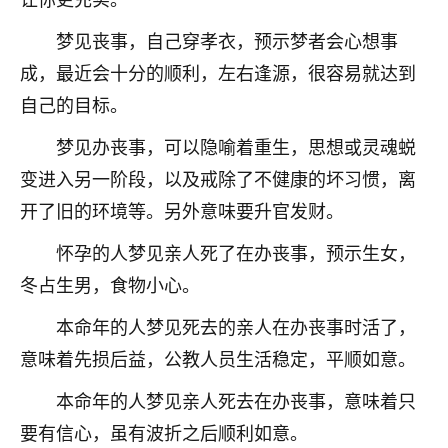
梦见丧事，自己穿孝衣，预示梦者会心想事
成，最近会十分的顺利，左右逢源，很容易就达到
自己的目标。
梦见办丧事，可以隐喻着重生，思想或灵魂蜕
变进入另一阶段，以及戒除了不健康的坏习惯，离
开了旧的环境等。另外意味要升官发财。
怀孕的人梦见亲人死了在办丧事，预示生女，
冬占生男，食物小心。
本命年的人梦见死去的亲人在办丧事时活了，
意味着先损后益，公教人员生活稳定，平顺如意。
本命年的人梦见亲人死去在办丧事，意味着只
要有信心，虽有波折之后顺利如意。