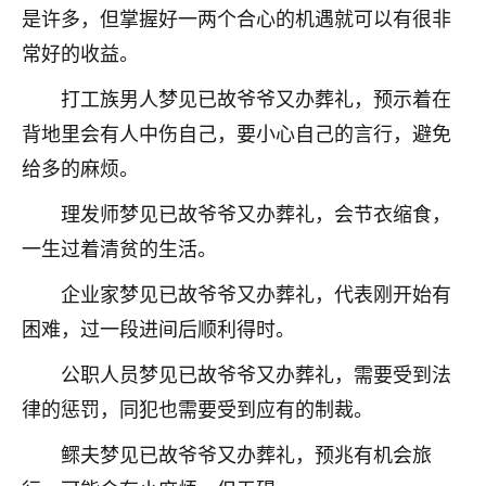
是许多，但掌握好一两个合心的机遇就可以有很非
常好的收益。
打工族男人梦见已故爷爷又办葬礼，预示着在
背地里会有人中伤自己，要小心自己的言行，避免
给多的麻烦。
理发师梦见已故爷爷又办葬礼，会节衣缩食，
一生过着清贫的生活。
企业家梦见已故爷爷又办葬礼，代表刚开始有
困难，过一段进间后顺利得时。
公职人员梦见已故爷爷又办葬礼，需要受到法
律的惩罚，同犯也需要受到应有的制裁。
鳏夫梦见已故爷爷又办葬礼，预兆有机会旅