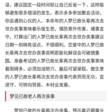
误，建议固定一段时间就让自己反省一下，这样能
够避免很多错误的发生。表示多多参加聚会活动，
你会遇到心仪的人。本命年的人梦已故长辈再次去
世办丧事意味着乐极生悲，慎防意外伤害，诸事宜
守。打算出门的人梦已故长辈再次去世办丧事建议
日期一到稍有误点，不很顺利。恋爱中的人梦已故
长辈再次去世办丧事说明若能化解误会可破镜重
圆。准备考试的人梦已故长辈再次去世办丧事意味
着阻碍多，必须加油努力，最后可望录取。做生意
的人梦已故长辈再次去世办丧事代表劳而无功，宜
退守，可转向贸易，木材业发展。
梦见已故老人再次丧事
梦到已故的长辈再次办丧事，预示着近期事业