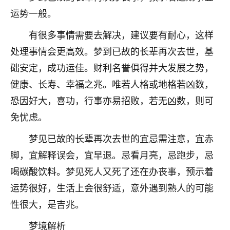
运势一般。
有很多事情需要去解决，建议要有耐心，这样
处理事情会更高效。梦到已故的长辈再次去世，基
础安定，成功运佳。财利名誉俱得并大发展之势，
健康、长寿、幸福之兆。唯若人格或地格若凶数，
恐因好大，喜功，行事亦易招败，若无凶数，则可
免忧虑。
梦见已故的长辈再次去世的宜忌需注意，宜赤
脚，宜解释误会，宜早退。忌看月亮，忌跑步，忌
喝碳酸饮料。梦见死人又死了还在办丧事，预示着
运势很好，生活上会很舒适，意外遇到熟人的可能
性很大，是吉兆。
梦境解析