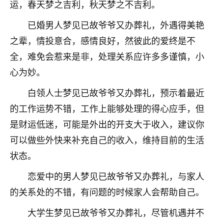
运，春天梦之吉利，秋天梦之不吉利。
已婚男人梦见已故爷爷又办葬礼，外遇得美艳
之辈，情投意合，感情良好，然彼此的爱终是不
全，难免会惹来是非，处理关系应许多多谨慎，小
心为妙。
白领人士梦见已故爷爷又办葬礼，预示着最近
的工作运势不错，工作上能够处理的得心应手，但
是财运低迷，可能是外出的开支大于收入，建议你
可以做些外快来补充自己的收入，维持目前的生活
状态。
恋爱中的男人梦见已故爷爷又办葬礼，与家人
的关系处的不错，有问题的时候家人会帮助自己。
大学生梦见已故爷爷又办葬礼，尽管机遇并不