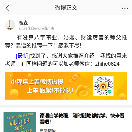
微博正文
鹿森
首页
生活杂谈
正文
2天前 来自iphone客户端
有没算八字事业、婚姻、财运厉害的师父推
荐？靠谱的推荐一下！感激不尽！
怎样推算八字缺什么？
[最新]
找到了，感谢大家推荐介绍，我找的慧来
2026-07-09 21:58:01
18 7 赞
老师，有同样问题的可以加老师微信：zhihe0624