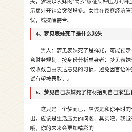
关，梦境以表妹的“离去”象征某种压力的
示额外开销会突然增多。女性在家庭经济管
忧，或提醒需合。
4、梦见表妹死了是什么兆头
男人：梦见表妹死了是祥兆，可能预示
意财务规划。按身份分析单身者：梦见表妹
议收敛自由表达意见的习惯，避免因言语冲
试有望被录取，。
5、梦见自己表妹死了棺材抬到自己家里,自
这只是一个梦而已，应该是和你平时的
出，应该是生活压力的问题，其实吧，我觉
哦，你的未来会更加精彩的