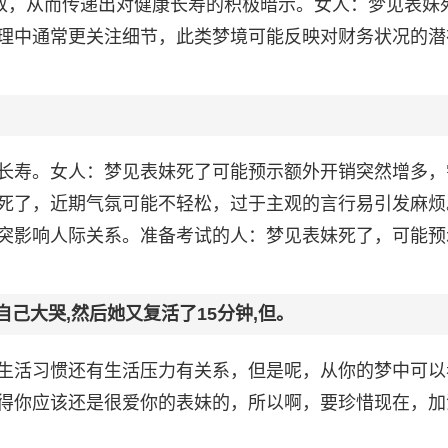
释放，从而传递出对健康长寿的积极暗示。女人：梦见表妹
理中通常更关注细节，此类梦境可能反映对财务状况的潜
长寿。女人：梦见表妹死了可能预示额外开销突然增多，
死了，近期气氛可能不轻松，过于主观的言行易引发麻烦
突影响人际关系。准备考试的人：梦见表妹死了，可能预
己大哭,然后她又复活了15分钟,但。
生活习惯还有生活压力有关系，但是呢，从你的梦中可以
得你应该还是很爱你的表妹的，所以啊，要珍惜现在，加