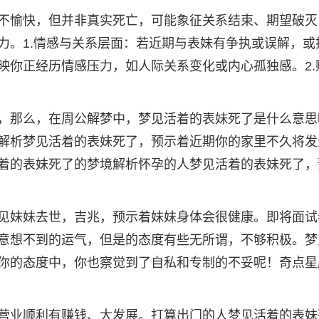
不愉快，但并非真实死亡，可能象征关系结束、期望破灭
力。1.情感与关系层面：若近期与表妹有争执或误解，或
映你正经历情感压力，如人际关系变化或内心孤独感。2.
，那么，在周公解梦中，梦见活着的表妹死了是什么意思
解析梦见活着的表妹死了，预示着近期你的家里不久将发
着的表妹死了的梦境解析怀孕的人梦见活着的表妹死了，
见妹妹去世，吉兆，预示着妹妹身体会很健康。即将面试
意想不到的运气，但是的态度有些无所谓，不够积极。梦
你的态度中，你也察觉到了自私和专制的不妥呢！奇点星
营业顺利有赚钱、大发展。打算出门的人梦见活着的表妹