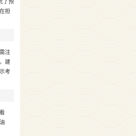
死了预
在担
需注
。建
示考
看
油