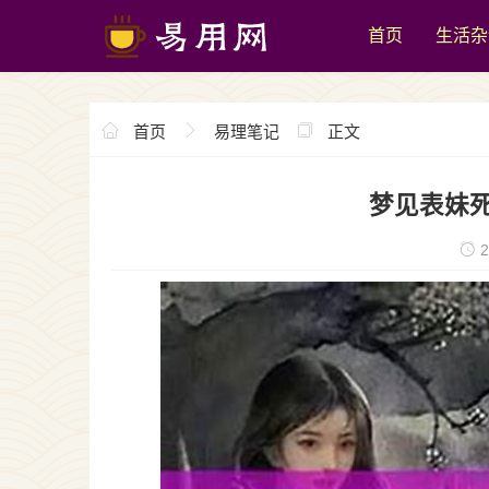
首页
生活杂
首页
易理笔记
正文
梦见表妹
2