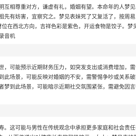
明互相尊重对方，谦虚有礼，婚姻有望。本命年的人梦见
祖先有妨害，宜察究之。梦见表妹死了又复活了，按周易
财位在西北方向，吉祥色彩是紫色，开运食物是饺子。梦
录音机
世，可能预示近期财务压力，如突发支出或消费增加，需
到此场景，可能反映对婚姻的不安，需警惕争吵或关系破
者梦到此场景，可能暗示近期社交氛围紧张，需避免因言
寿。这可能与男性在传统观念中承担更多家庭和社会责任