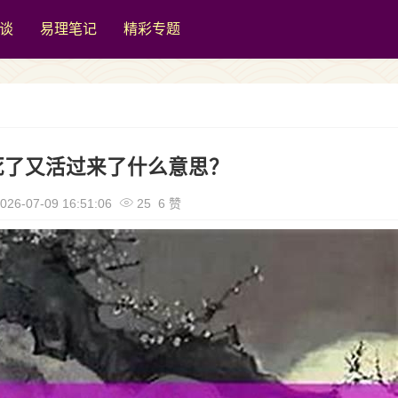
谈
易理笔记
精彩专题
死了又活过来了什么意思？
026-07-09 16:51:06
25 6 赞