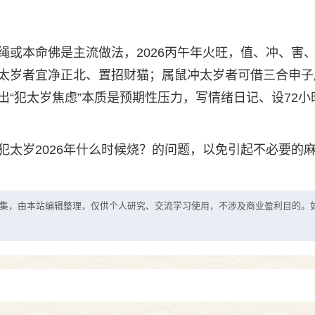
绳或本命佛是主流做法，2026丙午年火旺，值、冲、害
太岁者宜净正北、置招财猫；属鼠冲太岁者可借三合申子
“犯太岁焦虑”本质是预期性压力，写情绪日记、设72小
犯太岁2026年什么时候烧？的问题，以免引起不必要的
集，由本站编辑整理，仅供个人研究、交流学习使用，不涉及商业盈利目的。