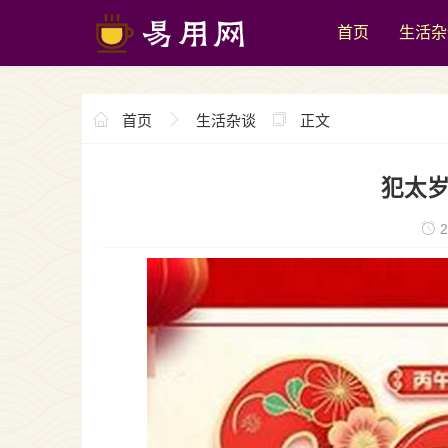
首页
生活杂
首页
生活杂谈
正文
犯太岁
2