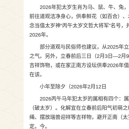
2026年犯太岁生肖为马、鼠、牛、
前往道观洁净身心，供奉鲜花（如百合）、
念当值太岁神“丙午太岁文哲大将军”名号，
2026年。
部分道观与民俗师也建议，从2025年
之气。另外，立春前后三日（2月3日—2
吉祥饰物，或在家正南方设坛供奉2026
在该。
小年至除夕（2026年2月12日
2026丙午马年犯太岁的属相有四个：
（破太岁）。化解宜在立春前后阳气初萌之
绳、摆放瑞兽迎祥等吉祥物，避开正南（太
定。今。