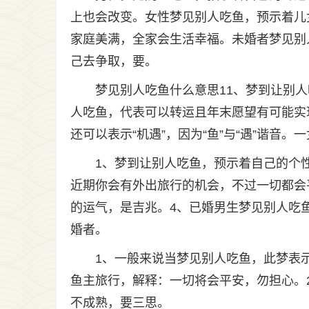
上也会改变。女性梦见别人吃鱼，预示着儿
家庭美满，全家会生活幸福。未婚者梦见别
己去争取，要。
梦见别人吃鱼什么意思11、梦到让别
人吃鱼，代表可以转运且年末愿望有可能实
还可以表示“机遇”，因为“鱼”与“遇”谐音
1、梦到让别人吃鱼，预示着自己的个
近期你会有外出旅行的机会，不过一切都会
的运气，是吉兆。4、已婚男生梦见别人吃
婚者。
1、一般来说当梦见别人吃鱼，此梦表
鱼主旅行，解释：一切将会平安，勿担心。
不成熟，要三思。