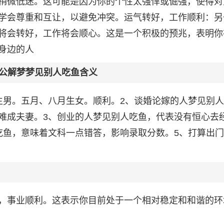
稍微低迷。这可能是因为你的个性太强悍或倔强，使得对
学会尊重和互让，以避免冲突。运气转好，工作顺利：另
将会转好，工作将会顺心。这是一个积极的预兆，表明你
身边的人
公解梦梦见别人吃鱼含义
生男。五月、八月生女。顺利。2、谈婚论嫁的人梦见别
难成夫妻。3、创业的人梦见别人吃鱼，代表没有恒心去
吃鱼，意味着文科一点错答，影响录取分数。5、打算出
，事业顺利。这表示你目前处于一个相对稳定和和谐的环