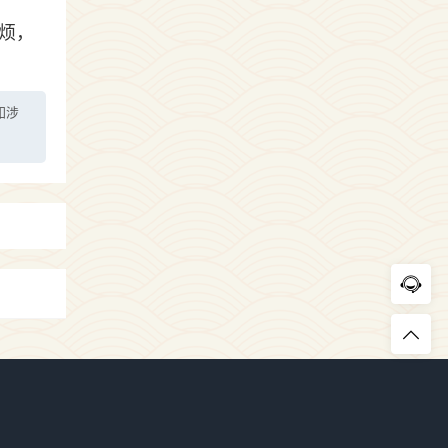
烦，
如涉