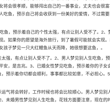
女将会很孝顺，能够闯出自己的一番事业，丈夫也会很富
人吃鱼，预示自己将会收获到一份美好的爱情，不过需要
人吃鱼，预示着自己的个性太强，有点让别人受不了。2、
现。如果你的愿望是海外旅行，到了暑假可能就会实现。
。一女孩子梦见一只大红鲤鱼从天而降，她很想要这鱼，。
性太强，有点让别人受不了。2、男人梦见别人生吃鱼，
平安，是吉兆。3、已婚女性梦见吃鱼，预示着你的子女
鱼，预示着你切都会顺利，事事都比较如意，不必担心。
示运气将会转好，工作时候也将会比较顺心。男人梦见别
2、未婚男性梦见别人生吃鱼，花钱方面要注意，现在的