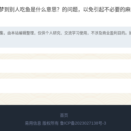
梦到别人吃鱼是什么意思？的问题，以免引起不必要的麻
集，由本站编辑整理，仅供个人研究、交流学习使用，不涉及商业盈利目的。
首页
易用信息 版权所有
鲁ICP备2023027138号-3