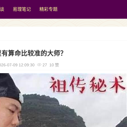
谈
易理笔记
精彩专题
里有算命比较准的大师？
26-07-09 12:09:30
27 10 赞