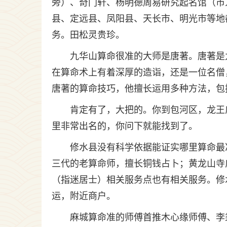
旁）、奇门轩、杨明德周易研究起名馆（市
县、定远县、凤阳县、天长市、明光市等地
务。田松灵贵珍。
九华山算命很准的大师是唐著。唐著是
在算命术上有着深厚的造诣，还是一位名僧
唐著的算命技巧，他擅长运用多种方法，包
肯定有了，大把的。你到包河区，龙王
里非常出名的，你问下就能找到了。
修水县没有科学依据能证实哪里算命最
三代的老算命师，擅长铜钱占卜；黄龙山寺
（指迷居士）相关服务点也有相关服务。修
运，附近商户。
麻城算命准的师傅首推木心缘师傅、李