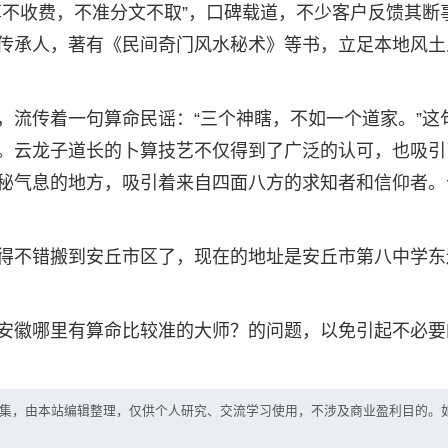
算不收费，不准分文不取”，口碑载道，不少客户反馈其断
传承人，著有《民间奇门风水秘术》等书，立足本地风土
，流传着一句算命民谣：“三个神瞎，不如一个道家。”这
。云龙子道长的卜算技艺不仅得到了广泛的认可，也吸引
秘气息的地方，吸引着来自四面八方的求知者和信仰者。
得不错搬到安丘市区了，现在的地址是安丘市第八中学东
安徽哪里有算命比较准的大师？的问题，以免引起不必要
集，由本站编辑整理，仅供个人研究、交流学习使用，不涉及商业盈利目的。