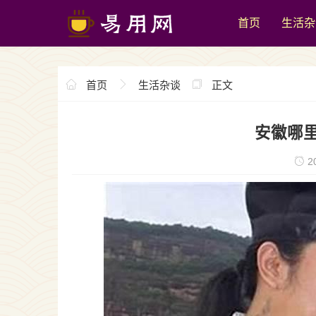
首页
生活杂
首页
生活杂谈
正文
安徽哪
20