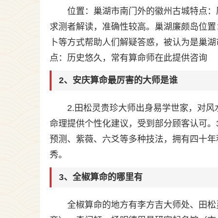
位置：巢湖市南门外的徽州古城特点：
求测者解读，准确性较高。巢湖廉颇岛位置
卜等方式帮助人们解疑答惑，被认为是巢湖
点：历史悠久，常有算命师在此提供咨询
2、安庆算命最厉害的大师是谁
2.田松灵贵珍大师出身易学世家，对
命理提供个性化建议，受到部分顾客认可。
预测、紫薇、六爻等多种技法，拥有四十年
秀。
3、全椒算命的哪里有
全椒算命的地方有李方吉大师处、田松