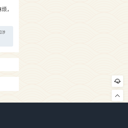
麻烦，
如涉