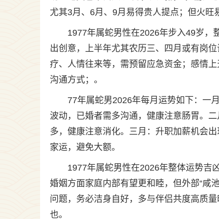
尤其3月、6月、9月易得贵人提点；但火
1977年属蛇男性在2026年步入4
出创意，上半年尤其农历三、四月或有岗位
疗、人情往来等，需预留应急资金；感情上
沟通方式；。
77年属蛇男2026年每月运势如下：
波动，已婚者需多沟通，健康注意肠胃。二
多，健康注意消化。三月：升职加薪机会出
家运，避免大额。
1977年属蛇男性在2026年整体运势
婚姻方面家庭内部有望更和睦，但外部“咸
问题，务必洁身自好，多与伴侣共度高质量
也。