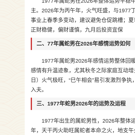
1977年属蛇男在2026年整体运势
主。2026年为丙午年，火气旺盛，与197
事业上春季多变动，建议避免仓促跳槽；夏
正财稳健，偏财谨慎，九月后投资宜保
二、77年属蛇男在2026年感情运势如何
1977年属蛇男2026年感情运势整体
感情有升温迹象，尤其秋冬之际家庭互动增多
日）火气极旺，“巳午相会”易引发激烈争执
入夫。
三、1977年蛇男2026年的运势及运程
1977年出生的属蛇男性，2026年整
年，天干丙火助旺属蛇者本命之火，地支午