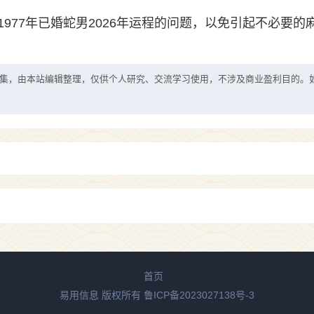
977年已婚蛇男2026年运程的问题，以免引起不必要的
集，由本站编辑整理，仅供个人研究、交流学习使用，不涉及商业盈利目的。
首页
易用信息 版权所有
鲁ICP备2023027138号-3