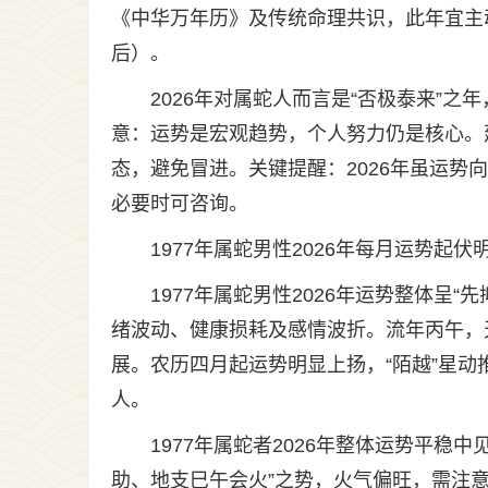
《中华万年历》及传统命理共识，此年宜主
后）。
2026年对属蛇人而言是“否极泰来”之
意：运势是宏观趋势，个人努力仍是核心。
态，避免冒进。关键提醒：2026年虽运
必要时可咨询。
1977年属蛇男性2026年每月运势起伏
1977年属蛇男性2026年运势整体呈
绪波动、健康损耗及感情波折。流年丙午，
展。农历四月起运势明显上扬，“陌越”星动
人。
1977年属蛇者2026年整体运势平稳
助、地支巳午会火”之势，火气偏旺，需注