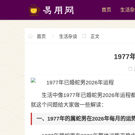
首页
生活杂
首页
生活杂谈
正文
197
2
生活中像1977年已婚蛇男2026年
就这个问题给大家做一些解读：
一、1977年的属蛇男在2026年每月的运