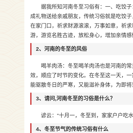
据我所知河南冬至习俗有：一、吃饺子
成礼物送给亲戚朋友，传统习俗就是吃饺子
在家门口，祈求财源滚滚，万事如意，祈求
游，游览名胜古迹，放松身心，增加亲情感
2、河南的冬至的风俗
喝羊肉汤：冬至喝羊肉汤也是河南的常
效，顺应了时节的变化。在冬至这一天，一
能驱散冬日的严寒，又能滋补身体，为即将
3、请问,河南冬至的习俗是什么？
谚云：“十月一，冬至到，家家户户吃水
4、冬至节气的传统习俗有什么