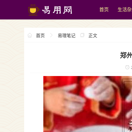
首页
生活杂
首页
易理笔记
正文
郑
2