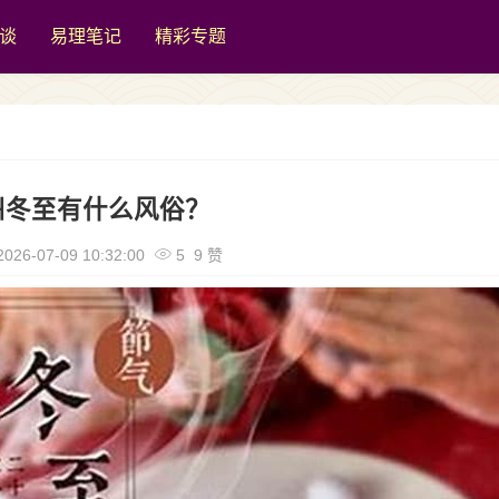
谈
易理笔记
精彩专题
州冬至有什么风俗？
026-07-09 10:32:00
5 9 赞