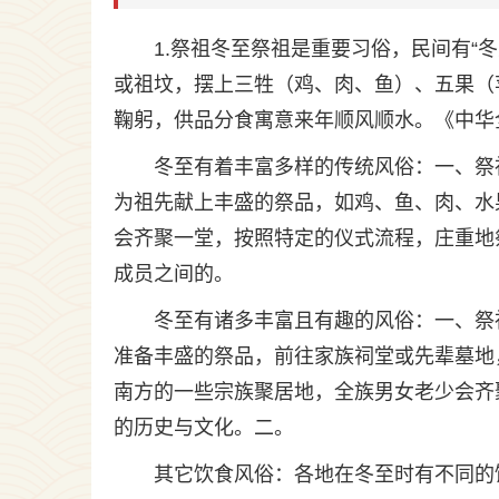
1.祭祖冬至祭祖是重要习俗，民间有“
或祖坟，摆上三牲（鸡、肉、鱼）、五果（
鞠躬，供品分食寓意来年顺风顺水。《中华全
冬至有着丰富多样的传统风俗：一、祭
为祖先献上丰盛的祭品，如鸡、鱼、肉、水
会齐聚一堂，按照特定的仪式流程，庄重地
成员之间的。
冬至有诸多丰富且有趣的风俗：一、祭
准备丰盛的祭品，前往家族祠堂或先辈墓地
南方的一些宗族聚居地，全族男女老少会齐
的历史与文化。二。
其它饮食风俗：各地在冬至时有不同的