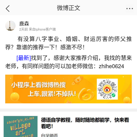
微博正文
鹿森
首页
易理笔记
正文
2天前 来自iphone客户端
有没算八字事业、婚姻、财运厉害的师父推
荐？靠谱的推荐一下！感激不尽！
猴年出生的人2026年运势及运程
[最新]
找到了，感谢大家推荐介绍，我找的慧来
2026-07-08 16:07:11
27 10 赞
老师，有同样问题的可以加老师微信：zhihe0624