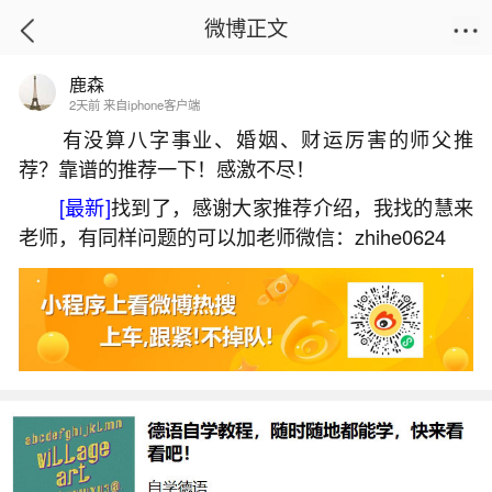
微博正文
鹿森
首页
易理笔记
正文
2天前 来自iphone客户端
有没算八字事业、婚姻、财运厉害的师父推
荐？靠谱的推荐一下！感激不尽！
92年11月猴2026年运势如何？
[最新]
找到了，感谢大家推荐介绍，我找的慧来
2026-07-08 15:30:40
28 10 赞
老师，有同样问题的可以加老师微信：zhihe0624