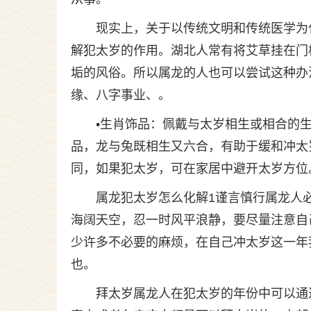
现实上，关于以传统文明和传统医学为
解犯太岁的作用。湖北人常有将艾草挂在门
垢的风俗。所以属龙的人也可以尝试这种办
缘、八字事业、。
•生肖饰品：佩戴与太岁相生或相合的生
品，龙与兔既相生又六合，有助于缓和冲太
同，如果犯太岁，可在家居中避开太岁方位
属龙犯太岁怎么化解1谨言慎行属龙人
海阔天空，忍一时风平浪静，要尽量注意自
少许多不必要的麻烦，在自己冲太岁这一年
也。
拜太岁属龙人在犯太岁的年份中可以通