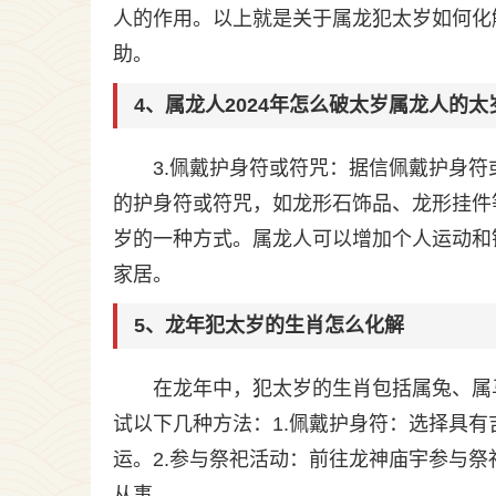
人的作用。以上就是关于属龙犯太岁如何化
助。
4、属龙人2024年怎么破太岁属龙人的太
3.佩戴护身符或符咒：据信佩戴护身
的护身符或符咒，如龙形石饰品、龙形挂件
岁的一种方式。属龙人可以增加个人运动和
家居。
5、龙年犯太岁的生肖怎么化解
在龙年中，犯太岁的生肖包括属兔、属
试以下几种方法：1.佩戴护身符：选择具
运。2.参与祭祀活动：前往龙神庙宇参与祭
从事。