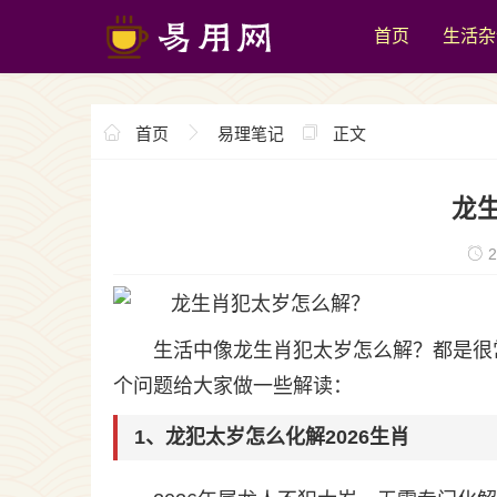
首页
生活杂
首页
易理笔记
正文
龙
2
生活中像龙生肖犯太岁怎么解？都是很
个问题给大家做一些解读：
1、龙犯太岁怎么化解2026生肖