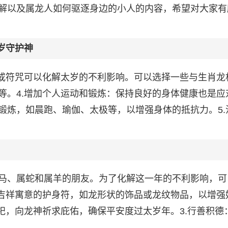
解以及属龙人如何驱逐身边的小人的内容，希望对大家有
岁守护神
符或符咒可以化解太岁的不利影响。可以选择一些与生肖龙
等。4.增加个人运动和锻炼：保持良好的身体健康也是应
锻炼，如晨跑、瑜伽、太极等，以增强身体的抵抗力。5.
马、属蛇和属羊的朋友。为了化解这一年的不利影响，可
有吉祥寓意的护身符，如龙形状的饰品或龙纹物品，以增强
祀，向龙神祈求庇佑，确保平安度过太岁年。3.行善积德