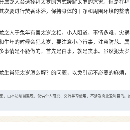
分属龙人会选择拜太岁的方式缓解太岁的危害。但是在拜
其次要进行焚香沐浴，保持身体的干净和周围环境的整洁
龙之人于兔年有害太岁之相，小人阻道，事情多难，灾祸
和牛年的时候会犯太岁，要注意小心行事，注意防范。属
多事情是不能做的。首先是白事，就是丧事。虽然犯太岁
龙生肖犯太岁怎么解？的问题，以免引起不必要的麻烦，
集，由本站编辑整理，仅供个人研究、交流学习使用，不涉及商业盈利目的。