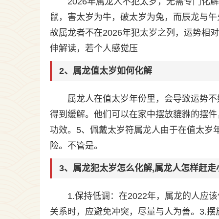
2026年属龙人不犯太岁，无需专门化
鼠，害太岁为牛，破太岁为兔，而辰龙与午
故属龙者不在2026年犯太岁之列，运势相对
伸解读，若个人感觉压
2、属龙值太岁如何化解
属龙人在值太岁年份里，会导致运势不
得到缓解。他们可以在家中摆放貔貅的摆件
功效。5、佩戴太岁符属龙人由于在值太岁
险。不管是。
3、属龙犯太岁怎么化解,属龙人怎样赶走
1.保持低调：在2022年，属龙的人
关系时，应避免冲突，尽量与人为善。3.