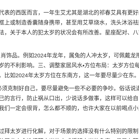
代表的西医而言，一年生艾尤其是湖北的祁春艾具有更好
框上或制造香囊随身携带，甚至用艾草烧水，洗头沐浴祛
法，关于本人的犯太岁的状况会有所改善。星座配对、八
肖饰品。例如2024年龙年，属兔的人冲太岁，可佩戴龙
岁的不利影响。三、调整家居风水•方位布局：太岁方位
。比如2024年太岁方位在东南方，这一年要尽量少在东
必须克制好自己，要尽量避免一些不必要的争吵。俗话说
己的言行，防止祸从口出，少说话多做事，这样可以给自
我们一定会很背，怎么都不顺的，也许大家在以前喝点小
过拜太岁进行化解，对于场景的选择没有什么特别的限制