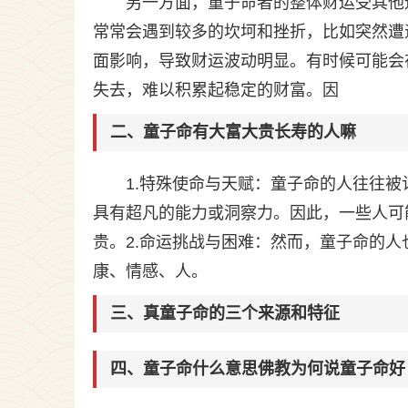
另一方面，童子命者的整体财运受其他
常常会遇到较多的坎坷和挫折，比如突然遭
面影响，导致财运波动明显。有时候可能会
失去，难以积累起稳定的财富。因
二、童子命有大富大贵长寿的人嘛
1.特殊使命与天赋：童子命的人往往
具有超凡的能力或洞察力。因此，一些人可
贵。2.命运挑战与困难：然而，童子命的
康、情感、人。
三、真童子命的三个来源和特征
四、童子命什么意思佛教为何说童子命好