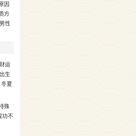
原因
质方
男性
财运
出生
、冬夏
特殊
成功不