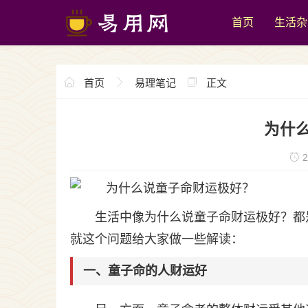
首页
生活杂
首页
易理笔记
正文
为什
2
生活中像为什么说童子命财运极好？都
就这个问题给大家做一些解读：
一、童子命的人财运好