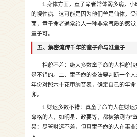
1.身体方面，童子命者常体弱多病，
的慢性病。这可能是因为他们曾是仙体，受
面，童子命者通常给人一种非常气质的感觉
童子可。
五、解密流传千年的童子命与准童子
相貌不差：绝大多数童子命的人相貌较
是不错的。二、童子命的查法要判断一个人
年份对照六十花甲纳音表，确定自己的年命
卯。
1.财运多数不错：真童子命的人在财
命格的人，如明星、政要等，都被猜测为“童
易：尽管财运不差，但真童子命的人在事业
人，。