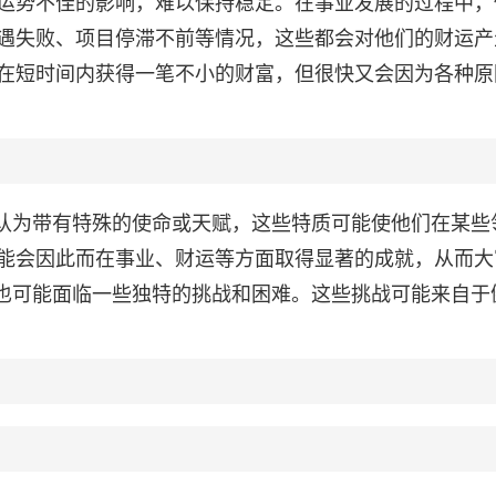
运势不佳的影响，难以保持稳定。在事业发展的过程中，
遇失败、项目停滞不前等情况，这些都会对他们的财运产
在短时间内获得一笔不小的财富，但很快又会因为各种原
被认为带有特殊的使命或天赋，这些特质可能使他们在某些
能会因此而在事业、财运等方面取得显著的成就，从而大
人也可能面临一些独特的挑战和困难。这些挑战可能来自于