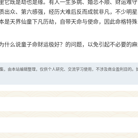
里它既是劫也是缘。有人一生多病、婚恋不顺、财运难守
质出众、第六感强，经历大难后反而成就非凡，不少明星
本是天界仙童下凡历劫，自带天命与使命，因此命格特殊
为什么说童子命财运极好？的问题，以免引起不必要的麻
集，由本站编辑整理，仅供个人研究、交流学习使用，不涉及商业盈利目的。