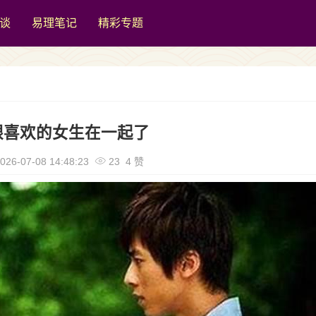
谈
易理笔记
精彩专题
跟喜欢的女生在一起了
026-07-08 14:48:23
23 4 赞