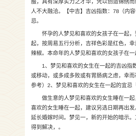
服，具有深厚实力之才华，凭以创造锦绣而
人不大融洽。【中吉】吉凶指数：78（内
忌。
怀孕的人梦见和喜欢的女孩子在一起，
起，按周易五行分析，吉祥色彩是红色，幸
辣椒。本命年的人梦见和喜欢的女孩子在一
1、梦见和喜欢的女生在一起的吉凶指
或移动，或多成多败或有胃肠病之虑，幸而
参考）2、梦见和喜欢的女生在一起的宜忌
做生意的人梦见和喜欢的女生睡在一起
喜欢的女生睡在一起，建议另选日期再出发
延长婚嫁时间。梦见一，新的开始的暗示。
得到解决，。