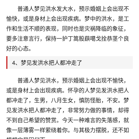
刚找老师做了补财库，希望财运更好一点！
普通人梦见洪水发大水，预示婚姻上会出现不
18
2小时前 来自海南
愉快，或是身材上会出现疾病。梦中的洪水，是工
作和生活不顺的表现，同时也是灾祸降临的象征，
梦醒时分
要多注意言行，保持一护丁篙股蕻噶戈拴恭茎个良
我女儿高二叛逆，大半年不上学，一说她就要死要活
的，把我们两口子愁的不行，朋友给我推荐的慧来老
好的心态。
师，一开始我是病急乱投医，这半年来，法事一个个
做完，我女儿跟变了个人一样，不期望她能考多好的
4、梦见发洪水把人都冲走了
大学，只要能安安稳稳的把书读了，身体心理都健健
康康的我就很知足了！
普通人梦见洪水，预示婚姻上会出现不愉快，
鹿森
：可怜天下父母心啊！
或是身材上会出现疾病。怀孕的人梦见发洪水把人
都冲走了，生男，八月生女，慎防怪胎，不安。梦
16
3小时前 来自河北
见发洪水把人都冲走了，非常努力做的事情，却得
付深
不到自己希望的赞赏。今天一种难言的失落感，就
我是公司人事调整，有升迁机会，但同时竞争的我们
像一层薄雾一样萦绕着你。与其极力摆脱，还不如
三个，找老师的时候是抱着侥幸心理，没想到老师看