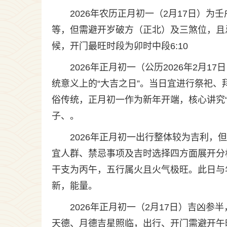
2026年农历正月初一（2月17日）
等，但需避开岁破方（正北）及三煞位，且
候，开门最旺时段为卯时中段6:10
2026年正月初一（公历2026年2月
统意义上的“大吉之日”。当日宜进行祭祀
俗传统，正月初一作为新年开端，核心讲究
子、。
2026年正月初一出行整体较为吉利
宜人群、禁忌事项及吉时选择四方面展开分
干支为丙午，五行属火且火气极旺。此日与
新，能量。
2026年正月初一（2月17日）吉凶
天德、月德吉星照临，出行、开门需避开午时及5点