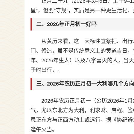
正月二十九（2026年3月6日）上午9
星”，但要“守规”，实质是另一种更生活化
二、2026年正月初一好吗
从黄历来看，这一天标注宜祭祀、出行
门、修造，虽不是传统意义上的黄道吉日，
年、2026年生人）以及八字喜火的人，
子时出行，。
三、2026年农历正月初一大利哪几个方
2026年农历正月初一（公历2026年
气，尤以东北方为大利，利求财、启程、签
忌正东方与正西方动土或远行。据《协纪辨
逢午火当。