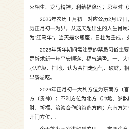
火相生、龙马精神，利纳福稳运；忌寅时（
2026年农历正月初一对应公历2月1
历正月初一为界，从这天起出生的人生肖属马。
为“红马年”。当天是水瓶座，日柱为壬戌
2026年新年期间需注意的禁忌习俗
是祈求新一年平安顺遂、福气满盈。一、大
水/垃圾、扫地，认为会扫走运气、破财，相
早餐忌吃。
2026年正月初一大利方位为东南方
方（贵神）；不利方位为北方（冲煞、岁煞
财、祈福、洽谈合作的首选方向；东南方为
开门方位，。