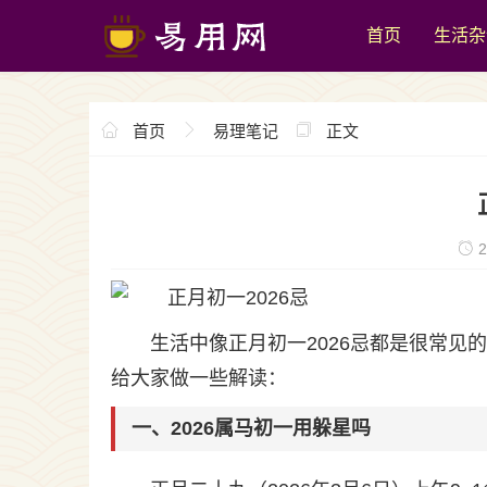
首页
生活杂
首页
易理笔记
正文
2
生活中像正月初一2026忌都是很常
给大家做一些解读：
一、2026属马初一用躲星吗