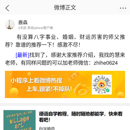
微博正文
鹿森
首页
易理笔记
正文
2天前 来自iphone客户端
有没算八字事业、婚姻、财运厉害的师父推
荐？靠谱的推荐一下！感激不尽！
85年2月出生的人2026年运程
[最新]
找到了，感谢大家推荐介绍，我找的慧来
2026-07-07 19:34:46
27 9 赞
老师，有同样问题的可以加老师微信：zhihe0624