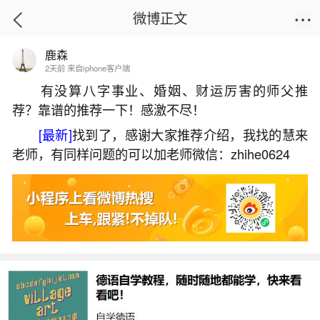
微博正文
鹿森
首页
易理笔记
正文
2天前 来自iphone客户端
有没算八字事业、婚姻、财运厉害的师父推
荐？靠谱的推荐一下！感激不尽！
考试前开运
[最新]
找到了，感谢大家推荐介绍，我找的慧来
2026-07-07 18:17:20
3 7 赞
老师，有同样问题的可以加老师微信：zhihe0624