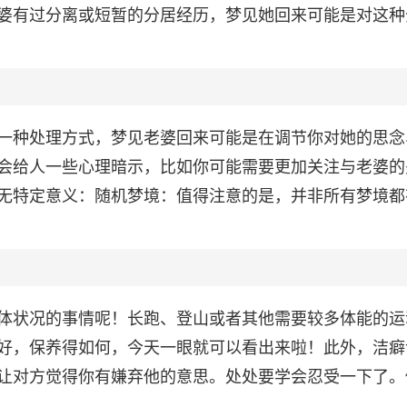
婆有过分离或短暂的分居经历，梦见她回来可能是对这种
一种处理方式，梦见老婆回来可能是在调节你对她的思念
会给人一些心理暗示，比如你可能需要更加关注与老婆的
无特定意义：随机梦境：值得注意的是，并非所有梦境都
体状况的事情呢！长跑、登山或者其他需要较多体能的运
好，保养得如何，今天一眼就可以看出来啦！此外，洁癖
让对方觉得你有嫌弃他的意思。处处要学会忍受一下了。