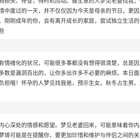
物损失、停业，侍时机而动。做生意的人梦见老婆找我，
情中度过的一天，并不仅仅因为今天是母亲的节日，更因
。刚刚成年的你，会有离开成长的家庭，尝试独立生活的
些
有情绪化的状况，可能很多事都没有想得很清楚，总是因
多数是漏洞百出的，让你多出许多不必要的麻烦。本日面
负担哦！怀孕的人梦见找我爸，预示生女。秋冬占生男。
内心深处的情感和愿望。梦见老婆回来，可能意味着你内
梦境可能是在提醒你，要更加珍惜和维护与伴侣之间的关