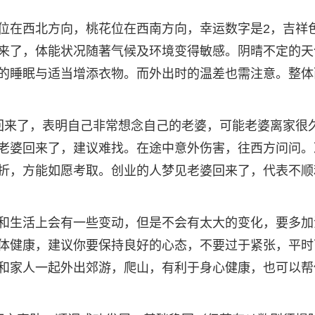
位在西北方向，桃花位在西南方向，幸运数字是2，吉祥
来了，体能状况随著气候及环境变得敏感。阴晴不定的天
的睡眠与适当增添衣物。而外出时的温差也需注意。整体
回来了，表明自己非常想念自己的老婆，可能老婆离家很
老婆回来了，建议难找。在途中意外伤害，往西方问问。
折，方能如愿考取。创业的人梦见老婆回来了，代表不顺
和生活上会有一些变动，但是不会有太大的变化，要多加
体健康，建议你要保持良好的心态，不要过于紧张，平时
和家人一起外出郊游，爬山，有利于身心健康，也可以帮