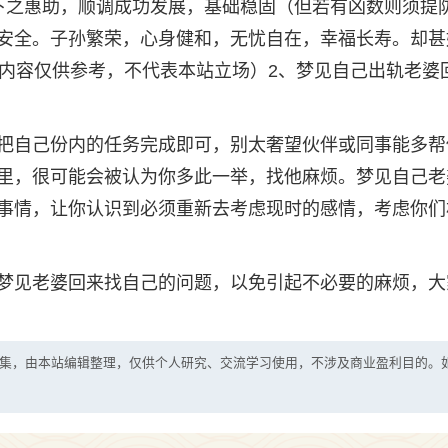
下之惠助，顺调成功发展，基础稳固（但若有凶数则须提
安全。子孙繁荣，心身健和，无忧自在，幸福长寿。却甚
（内容仅供参考，不代表本站立场）2、梦见自己出轨老婆
把自己份内的任务完成即可，别太奢望伙伴或同事能多帮
里，很可能会被认为你多此一举，找他麻烦。梦见自己老
事情，让你认识到必须重新去考虑现时的感情，考虑你们
梦见老婆回来找自己的问题，以免引起不必要的麻烦，大
集，由本站编辑整理，仅供个人研究、交流学习使用，不涉及商业盈利目的。