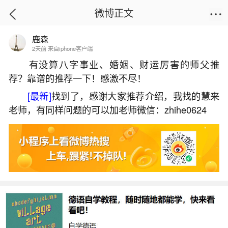
微博正文
鹿森
首页
生活杂谈
正文
2天前 来自iphone客户端
有没算八字事业、婚姻、财运厉害的师父推
荐？靠谱的推荐一下！感激不尽！
两个牛年生的人八字合吗？
[最新]
找到了，感谢大家推荐介绍，我找的慧来
2026-07-07 14:26:00
12 3 赞
老师，有同样问题的可以加老师微信：zhihe0624