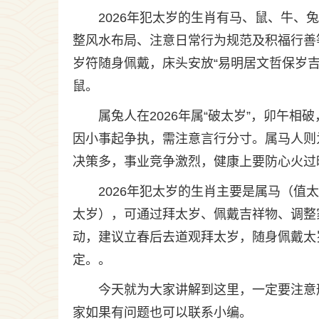
2026年犯太岁的生肖有马、鼠、牛
整风水布局、注意日常行为规范及积福行善
岁符随身佩戴，床头安放“易明居文哲保岁
鼠。
属兔人在2026年属“破太岁”，卯午
因小事起争执，需注意言行分寸。属马人则
决策多，事业竞争激烈，健康上要防心火过
2026年犯太岁的生肖主要是属马（
太岁），可通过拜太岁、佩戴吉祥物、调整
动，建议立春后去道观拜太岁，随身佩戴太
定。。
今天就为大家讲解到这里，一定要注意
家如果有问题也可以联系小编。