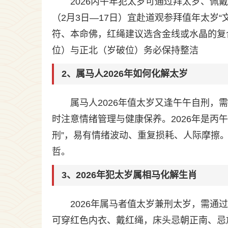
2026丙午年犯太岁可通过拜太岁、
（2月3日—17日）宜赴道观参拜值年太岁
符、本命佛，红绳建议选含金线或水晶的复
位）与正北（岁破位）务必保持整洁
2、属马人2026年如何化解太岁
属马人2026年值太岁又逢午午自刑
时注意情绪管理与健康保养。2026年是丙
刑”，易有情绪波动、重复损耗、人际摩擦。
哲。
3、2026年犯太岁属相马化解生肖
2026年属马者值太岁兼刑太岁，需
可穿红色内衣、戴红绳，床头忌朝正南、忌