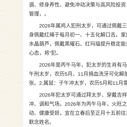
调、修身养性、避免冲动决策与高风险投资
管理，。
2026年属鸡人犯刑太岁，可通过佩
身佩戴红绳于每月初一、十五化解口舌。家
水晶葫芦，佩戴黑曜石、红玛瑙提升稳定能
心态，将“犯。
2026年是丙午马年，犯太岁的生肖有
午刑太岁，农历5月、11月捐血洗牙可化
张。2.属鼠：子午冲太岁，农历5月和11
2026年犯太岁可通过拜太岁、穿戴
冲、调和气场。2026年为丙午马年，火
动、健康受损，宜在立春后至正月十五前往
默念姓名。