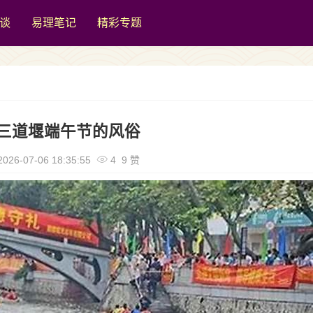
谈
易理笔记
精彩专题
三道堰端午节的风俗
026-07-06 18:35:55
4 9 赞