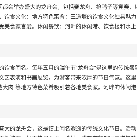
地区都会举办盛大的龙舟会，包括赛龙舟、抢鸭子等竞赛，
。饮食文化：地方特色菜肴：三道堰的饮食文化独具魅力
菜肴深受美食家喜爱。休闲餐饮：河畔的休闲港、饮食楼和水
的饮食闻名。每年五月的端午节“龙舟会”是这里的传统盛
文艺表演和书画展览，为游客带来浓厚的节日气氛。这里
、“戴大肉”等地方特色菜肴吸引着各地美食家。河畔的休闲
盛大的龙舟会，这是镇上闻名遐迩的传统文化节日。活动