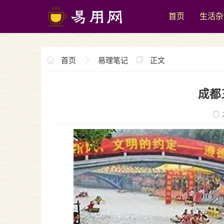
首页
生活杂
首页
易理笔记
正文
成都
2