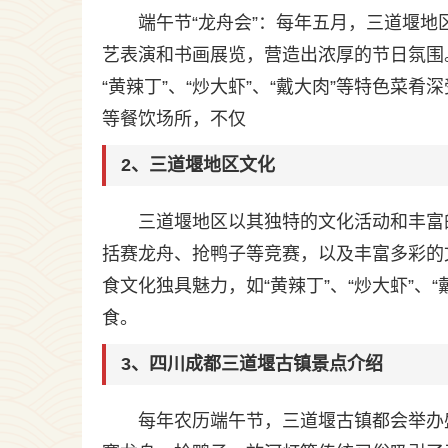
端午节“龙舟会”：每年五月，三道堰
艺表演和书画展览，营造出浓厚的节日氛围
“黄辣丁”、“炒大虾”、“戴大肉”等特色
等餐饮场所，不仅
2、三道堰地区文化
三道堰地区以其独特的文化活动和丰富
括赛龙舟、抢鸭子等竞赛，以及丰富多彩的
食文化独具魅力，如“黄辣丁”、“炒大虾”
食。
3、四川成都三道堰古镇景点介绍
每年农历端午节，三道堰古镇都会举办