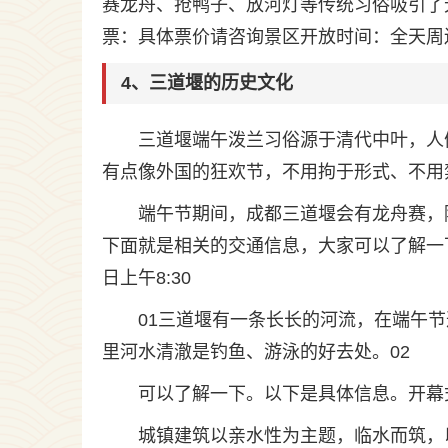
赛龙舟、抢鸭子、放河灯等传统习俗吸引了
票：具体票价请咨询景区开放时间：全天周边公
4、三道堰的历史文化
三道堰端午泼兰习俗源于清代中叶，人
有点像外国的狂欢节，不用拘于形式、不用
端午节期间，成都三道堰会有龙舟赛，
下面就是相关的交通信息，大家可以了解一
日上午8:30
01三道堰有一条长长的河流，在端午
里河水清澈是钓鱼、游泳的好去处。02
可以了解一下。以下是具体信息。开幕式
城镇建筑以亲水性为主题，临水而筑，