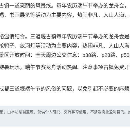
古镇一道亮丽的风景线。每年农历端午节举办的龙舟会，
唱、书画展览等活动为主要内容，热闹非凡、人山人海，
格温情结合。三道堰古镇每年农历端午节举办的龙舟会是
抢鸭子、放河灯等活动为主要内容，热闹非凡、人山人海
区开放时间：全天周边公交信息：p38路、p23路、p5
避暑玩水，端午节赛龙舟活动热闹。注意事项古镇免费开
成都三道堰端午节的风俗的问题，以免引起不必要的麻烦
集，由本站编辑整理，仅供个人研究、交流学习使用，不涉及商业盈利目的。