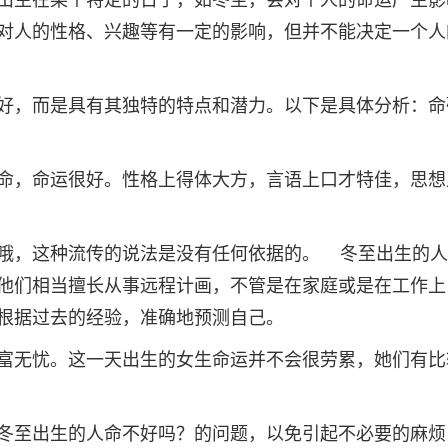
出生在某个特定的日子，如冬至，会对个人的命运产生影
对人的性格、兴趣等有一定的影响，但并不能决定一个人
好，而是具有其独特的特点和潜力。以下是具体分析：命
命，命运很好。性格上得体大方，言语上口才特佳，思想
哦，这种流传的说法是没有任何依据的。 冬至出生的人
他们相当擅长从事远程计画，不管是在家庭或是在工作上
根据过去的经验，准确地预测自己。
富无忧。这一天出生的女生命运并不会很劳累，她们有比
冬至出生的人命不好吗？的问题，以免引起不必要的麻烦