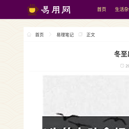
首页
生活杂
首页
易理笔记
正文
冬至
20