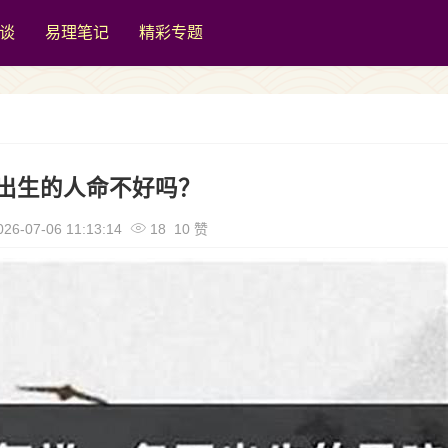
谈
易理笔记
精彩专题
出生的人命不好吗？
26-07-06 11:13:14
18 10 赞