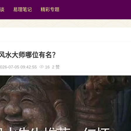
谈
易理笔记
精彩专题
风水大师哪位有名？
026-07-05 09:42:55
16 2 赞