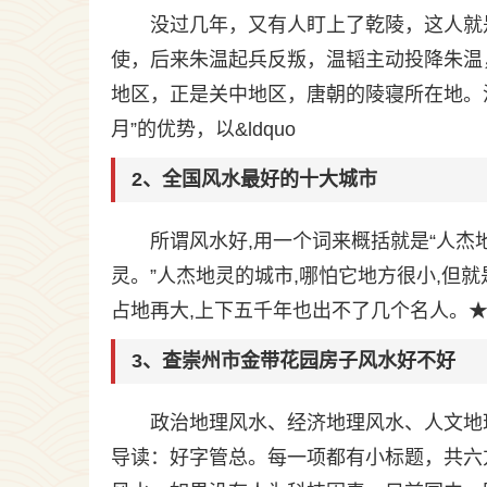
没过几年，又有人盯上了乾陵，这人就
使，后来朱温起兵反叛，温韬主动投降朱温
地区，正是关中地区，唐朝的陵寝所在地。
月”的优势，以&ldquo
2、全国风水最好的十大城市
所谓风水好,用一个词来概括就是“人杰地
灵。”人杰地灵的城市,哪怕它地方很小,但就
占地再大,上下五千年也出不了几个名人。
3、查崇州市金带花园房子风水好不好
政治地理风水、经济地理风水、人文地
导读：好字管总。每一项都有小标题，共六