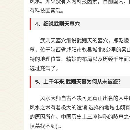
风水。如果没有人为科技因素，目前国内、
有科技因素现。
4、细说武则天墓穴
武则天墓穴细说武则天的墓穴，即乾陵
墓，位于陕西省咸阳市乾县城北6公里的梁
特的地理位置、精妙的布局以及历经千年而
选址充满了。
5、上千年来,武则天墓为何从未被盗？
风水大师自古不决可是真正出名的人中
风水之术有着极大的造诣,选择的地域也颇
的原因所在。中国历史上三座神秘的陵墓之
陵墓找不到),。