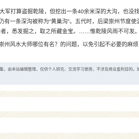
万大军打算盗掘乾陵，但挖出一条40余米深的大沟，也没
仍有一条深沟被称为“黄巢沟”。五代时，后梁崇州节度使
内者，悉发掘之，取之所藏金宝。……惟乾陵风雨不可发。
崇州风水大师哪位有名？的问题，以免引起不必要的麻烦
集，由本站编辑整理，仅供个人研究、交流学习使用，不涉及商业盈利目的。