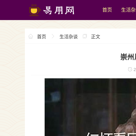
首页
生活杂
首页
生活杂谈
正文
崇州
2