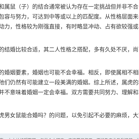
和属鼠（子）的结合通常被认为存在一定挑战但并非不合
包容与努力，可达到中等或以上的匹配度。从性格层面来
动力，性格较为刚强直接，有时略显冲动、占有欲较强或
的结婚比较合适，其二人性格之搭配，多有久处不厌，尚
的婚姻要素，婚姻也可能不会幸福。相反，即使属相不相
他们仍然有可能建立一段美满的婚姻。综上所述，属虎的
并不意味着婚姻一定会幸福。双方需要共同努力、理解和
虎男女鼠能合婚吗？的问题，以免引起不必要的麻烦，大