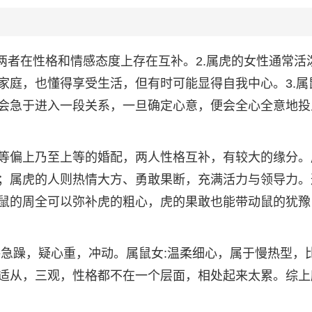
两者在性格和情感态度上存在互补。2.属虎的女性通常活
家庭，也懂得享受生活，但有时可能显得自我中心。3.属
会急于进入一段关系，一旦确定心意，便会全心全意地投
等偏上乃至上等的婚配，两人性格互补，有较大的缘分。
；属虎的人则热情大方、勇敢果断，充满活力与领导力。
鼠的周全可以弥补虎的粗心，虎的果敢也能带动鼠的犹豫
格急躁，疑心重，冲动。属鼠女:温柔细心，属于慢热型，
适从，三观，性格都不在一个层面，相处起来太累。综上