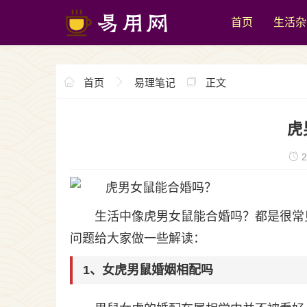
首页
生活杂
首页
易理笔记
正文
虎
2
生活中像虎男女鼠能合婚吗？都是很常
问题给大家做一些解读：
1、女虎男鼠婚姻相配吗