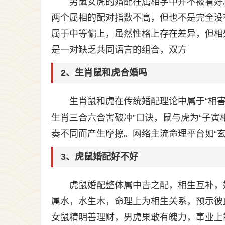
男鼠女虎的婚配在属相学中并不被看好
两个属相的配对指数不高，但也不是完全没
属于中等偏上，虽然性格上存在差异，但相
是一对缺乏共同语言的组合，双方
2、生肖鼠和虎合婚吗
生肖鼠和虎在传统婚配理论中属于“相害
生肖三合六合害破冲”口诀，鼠与虎为“子寅
奏不同而产生摩擦。网络主流命理平台如“玄
3、虎鼠婚配好不好
虎鼠婚配整体属中吉之配，相生互补，
属水，水生木，命理上为相生关系，预示彼
女鼠精明善理财，男虎果敢有魄力，事业上