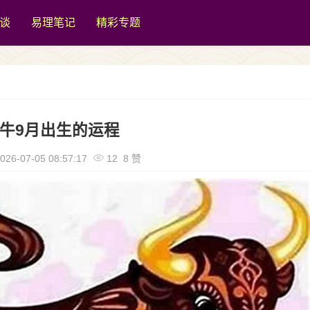
谈
易理笔记
精彩专题
牛9月出生的运程
026-07-05 08:57:17
12 8 赞