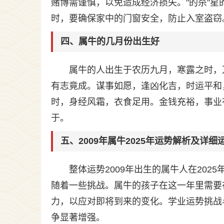
赌博需谨慎，以免造成经济损失。"的杀"
时，要确保家中的门窗安全，防止入室盗窃
四、属牛的几月份出生好
属牛的人出生于农历九月，寒露之时，
有志竟成。谋事如愿，逢凶化吉，时运平和
时，身经风霜，衣食足用。金钱充裕，事业
于。
五、2009年属牛2025年运势解析及详细
整体运势2009年出生的属牛人在20
随着一些挑战。属牛的孩子在这一年里需要
力，以应对即将到来的变化。学业运势挑战
争显著增强。