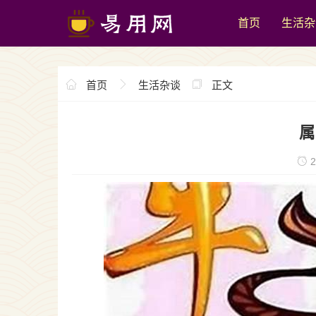
首页
生活杂
首页
生活杂谈
正文
属
2