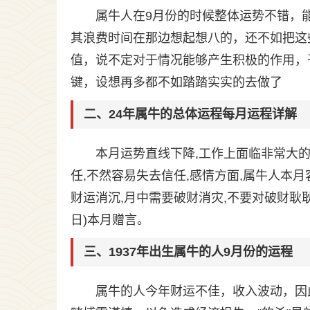
属牛人在9月份的时候整体运势不错，
其浪费时间在那边想起想八的，还不如把这
值，说不定对于情况能够产生积极的作用，
键，设想再多都不如踏踏实实的去做了
二、24年属牛的总体运程每月运程详解
本月运势直线下降,工作上面临非常大的
任,不然容易失去信任,感情方面,属牛人本
财运消沉,月中需要破财消灾,不要对破财耿耿于怀
日)本月赠言。
三、1937年出生属牛的人9月份的运程
属牛的人今年财运不佳，收入波动，因