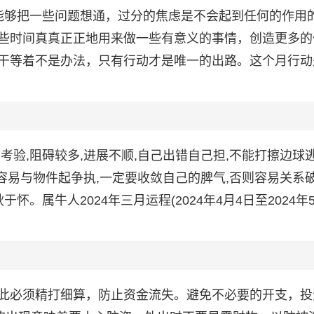
能够把一些问题想通，过分的焦虑是不会起到任何的作用
些时间真真正正地用来做一些有意义的事情，创造更多的
干等着不是办法，只有行动才是唯一的出路。这个月行动
考验,阻碍较多,进展不顺,自己出错自己担,不能打擦边球
月容易与物件起争执,一定要收敛自己的脾气,否则容易关系
。属牛人2024年三月运程(2024年4月4日至2024年
此必须精打细算，防止资金流失。避免不必要的开支，投