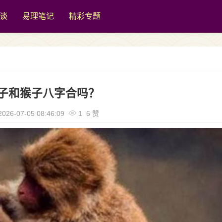
谈
易理笔记
精彩专题
子和猴子八字合吗？
026-07-05 08:46:09
1 6 赞