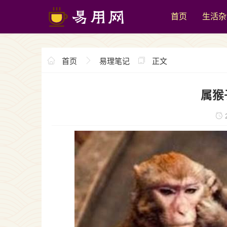
首页
生活杂
首页
易理笔记
正文
属猴
2