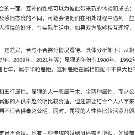
合的一面，互补的性格可以为彼此带来新的体验和成长；
及感情态度的不同，可能会使他们在相处过程中遇到一些
人感情的好坏，在实际生活中，如果双方能够相互理解、
一定差异，合与不合需分情况看待。具体分析如下：从相
7年、2009年、2021年等；属猴的年份有1980年、1992
属相相差七年，属于半轮差距。这种差距在属相匹配中不算大也
和五行属性。属猴的人一般属于木、金两种属性，而赵公
属猴的人供奉赵公明比较合适。但还需要结合个人八字来
则不适合供奉赵公明。同时，属猴的人性格比较活泼开朗
定是否合适。也有一些传统的婚姻风俗需要遵循，如婚前