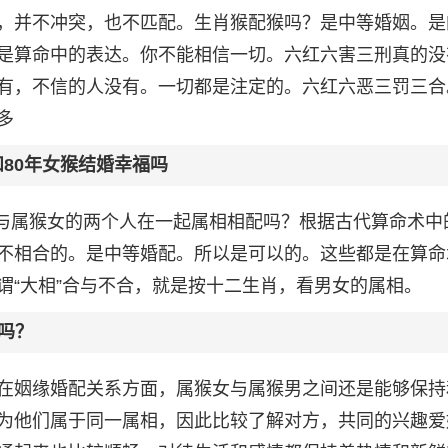
，并不冲突，也不匹配。生肖猴配猴吗？是中等婚姻。是
是算命中的表达。你不能相信一切。六红六害三刑真的没
有，不信的人没有。一切都是注定的。六红六恶三罚三合
多
和80年女猴结婚幸福吗
男与属猴女的两个人在一起属相相配吗？根据古代算命术中
不相合的。是中等婚配。所以是可以的。这些都是在算命
谓“大相”合与不合，就是按十二生肖，看男女的属相。
吗？
在姻缘婚配关系方面，属猴女与属猴男之间还是能够保持
为他们属于同一属相，因此比较了解对方，共同的兴趣爱