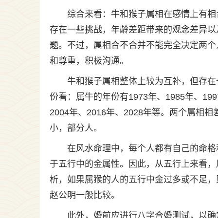
综合来看：牛和猴子属相在感情上有相
存在一些挑战，年龄差距带来的观念差异以
题。不过，属相合不合并不能完全决定两个
和尊重，积极沟通。
牛和猴子属相整体上较为互补，但存在
份看：属牛的年份有1973年、1985年、199
2004年、2016年、2028年等。两个
小，部分人。
在风水命理中，每个人都有自己的命格
于五行中的金属性。因此，从五行上来看，
析，如果属猴的人的五行中金过多或不足，
赵公明一般比较。
此外，婚前应进行八字合婚测试，以确