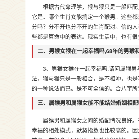
根据古代命理学，猴与猴只是一般匹配
它是。哪个生肖女能搞定一个猴男。这些都
分吗？分不开也分不开的生肖配对。信的人
些都是算命中的表达。现实生活中，也有很
二、男猴女猴在一起幸福吗,68年的男猴
3、男猴女猴在一起幸福吗:请问属猴
法，猴与猴只是一般相合，是不相冲，也是
的一种说法而已。是不可全信的。合八字所
三、属猴男和属猴女能不能结婚婚姻相配
属猴男和属猴女之间的婚配情况良好。
幸福的相处模式，默契指数也比较高的。因