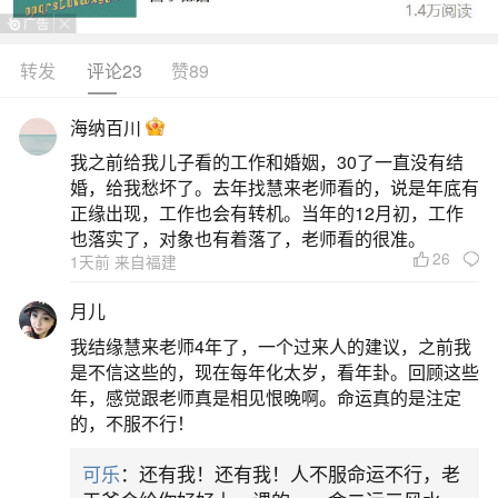
转发
评论23
赞89
生活中像梦到家人生病是什么预兆？都是很常
见的问题，但是小问题不注意可能会引起大麻烦，
海纳百川
下面就这个问题给大家做一些解读：
我之前给我儿子看的工作和婚姻，30了一直没有结
婚，给我愁坏了。去年找慧来老师看的，说是年底有
一、梦到家人生病了有什么兆头
正缘出现，工作也会有转机。当年的12月初，工作
也落实了，对象也有着落了，老师看的很准。
26
1天前 来自福建
1.梦到家人生病了，通常预示着你的运势较
好，尤其是在人缘方面。当你准备做一些重大决策
月儿
时，你的家人会给予你坚定的支持，帮助你顺利推
我结缘慧来老师4年了，一个过来人的建议，之前我
进。2.这样的梦也可能意味着，如果你想要实现内
是不信这些的，现在每年化太岁，看年卦。回顾这些
年，感觉跟老师真是相见恨晚啊。命运真的是注定
心深处的目标，你需要长时间坚持努力。近期，你
的，不服不行！
可能会经历一些对你家人来说重要的事情，如果可
可乐
：还有我！还有我！人不服命运不行，老
能的话，最好抽出时间陪伴他们。3.在感情方面，