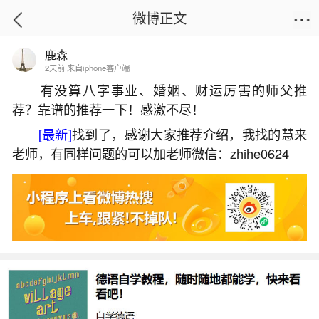
微博正文
鹿森
首页
生活杂谈
正文
2天前 来自iphone客户端
有没算八字事业、婚姻、财运厉害的师父推
荐？靠谱的推荐一下！感激不尽！
梦到家人生病是什么预兆？
[最新]
找到了，感谢大家推荐介绍，我找的慧来
2026-07-04 15:46:59
23 6 赞
老师，有同样问题的可以加老师微信：zhihe0624