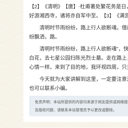
【2】《清明》【唐】·杜甫著处繁花务是
好游湘西寺，诸将亦自军中至。【3】《满宫
清明时节雨纷纷，路上行人欲断魂。借
纷飘洒，路。
清明时节雨纷纷，路上行人欲断魂”，
白花，去七星公园扫陈光烈士墓。走在路上
心情一样。来到了目的地，我环视四周，只
今天就为大家讲解到这里，一定要注意
也可以联系小编。
免责声明：本站所提供的内容均来源于网友提供或网络搜
及版权问题，请联系本站管理员予以更改或删除。