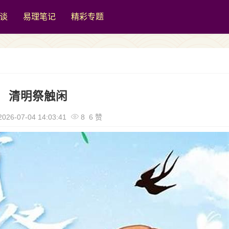
谈
易理笔记
精彩专题
清明祭触闲
026-07-04 14:03:41
8 6 赞