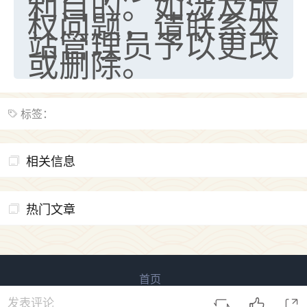
利目的。如涉及版
权问题，请联系本
站管理员予以更改
或删除。
标签：
相关信息
热门文章
首页
易用信息 版权所有
鲁ICP备2023027138号-3
发表评论