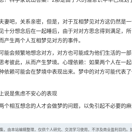
念？科学家说出答案！2那是由于人的潜意识中早已规划
夫妻吧，关系亲密，但是，对于互相梦见对方这仍然是一
见十分想念后在一起睡后，由于对对方思念得到满足，所
而产生两个人互相梦见对方的事件。
可能会频繁地想念对方，对方也可能成为他们生活的一部
思考彼此，从而产生梦境。心理依赖：如果两个人在一起
种依赖可能会在梦境中表现出来。梦中的对方可能代表了
上说是焦虑不安心的表现
两个相互想念的人才会做梦的问题，以免引起不必要的麻
集，由本站编辑整理，仅供个人研究、交流学习使用，不涉及商业盈利目的。