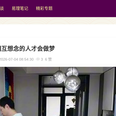
谈
易理笔记
精彩专题
相互想念的人才会做梦
026-07-04 08:54:30
3 6 赞