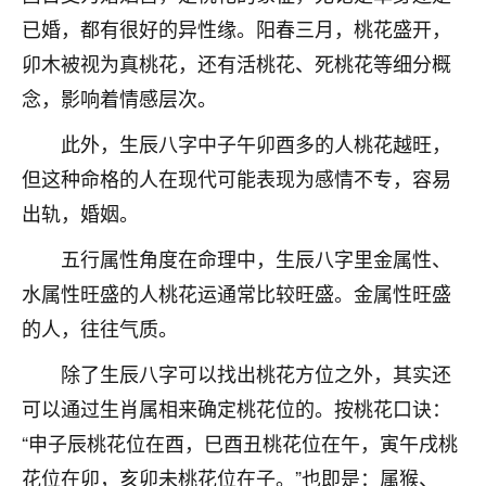
着我晋升有望，我半信半疑的按照老师建议，做了化
已婚，都有很好的异性缘。阳春三月，桃花盛开，
太岁还有一个发钱粮，本来年前的人事调整，拖到年
后，我以为都没戏了，结果开年一上班，开会提拔升
卯木被视为真桃花，还有活桃花、死桃花等细分概
职第一个就是我，职务无所谓，主要是底薪加了
念，影响着情感层次。
3000，非常开心，无论如何，感恩感谢！🙏🏻
此外，生辰八字中子午卯酉多的人桃花越旺，
鹿森
：恭喜升职加薪！！，请客吗？�
但这种命格的人在现代可能表现为感情不专，容易
32
12小时前 来自北京
出轨，婚姻。
心心相印
五行属性角度在命理中，生辰八字里金属性、
我身体不太好，总是病病殃殃的，去检查又没什么大
水属性旺盛的人桃花运通常比较旺盛。金属性旺盛
问题，反正就是不舒服。中医西医看遍了，找不到问
的人，往往气质。
题，后来无意中看到有人推荐慧来老师，跟老师聊过
之后，心情豁然开朗，也听老师建议，处理了一些因
除了生辰八字可以找出桃花方位之外，其实还
果问题。今年以来，身体比以前好多，主要是心情好
可以通过生肖属相来确定桃花位的。按桃花口诀：
了，老师说境随心转，现在深有体会了。
“申子辰桃花位在酉，巳酉丑桃花位在午，寅午戌桃
鹿森
：是的，其实跟老师聊过之后，最大的感
花位在卯，亥卯未桃花位在子。”也即是：属猴、
触，首先就是心态会变好，万般皆是命，半点