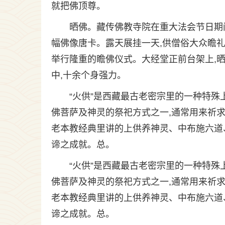
就把佛顶尊。
晒佛。藏传佛教寺院在重大法会节日期
幅佛像唐卡。露天展挂一天,供僧俗大众瞻礼
举行隆重的瞻佛仪式。大经堂正前台架上,
中,十余个身强力。
“火供”是西藏最古老密宗里的一种特殊
佛菩萨及神灵的祭祀方式之一,通常用来祈
老本教经典里讲的上供养神灵、中布施六道
谛之成就。总。
“火供”是西藏最古老密宗里的一种特殊
佛菩萨及神灵的祭祀方式之一,通常用来祈
老本教经典里讲的上供养神灵、中布施六道
谛之成就。总。