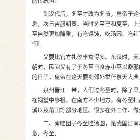
的传统习。
到汉代后，冬至才改为冬节，皇帝于这
息，次日吉服朝贺。当时冬至已和夏至、上
至自然更加隆重，有吃馄饨、吃汤圆、吃红
“亚。
又要比官方礼仪丰富得多。东汉时，天
朝时，民间又有了于冬至日食赤小豆以避邪
的日子，皇帝在这天要到郊外举行祭天大典
泉州晋江一带，人们过冬至时，除了早
在祠堂中祭祖。在南方不少地方，有冬至扫
溪以及莆田等部分地区。很多在外工作、做
二、南吃团子冬至吃汤圆，是我国江南
意。冬至。