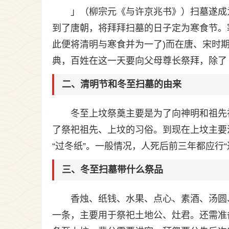
」（柳宗元《与许京兆书》）扫墓遂成
到了唐朝，将拜拜扫墓的日子定为寒食节。
此便将清明与寒食并为一了)而在唐、宋时
典，百姓在这一天要向父母尊长祭拜，除了
二、清明节和冬至扫墓的由来
冬至上坟祭奠主要是为了向神明和祖先
了祭祀祖先、上坟的习俗。到现在上坟主要
“过冬纸”。一般情况，人死后前三年都应行
三、冬至扫墓带什么祭品
香烛、纸钱、水果、点心、素酒、汤圆
一条，主要用于祭祀土地公、灶君。还需准