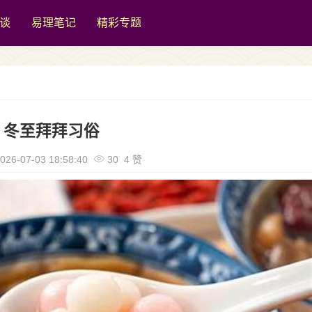
谈
易理笔记
精彩专题
冬至拜拜习俗
026-07-03 18:58:40
30 4 赞