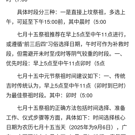
刚找老师做了补财库，希望财运更好一点！
具体时段分三种：一是直接上坟祭祖，多选上
18
2小时前 来自海南
午，可延至下午15:00前，其中晨时（5:00
梦醒时分
七月十五祭祖推荐在早上5点至中午11点进行，
我女儿高二叛逆，大半年不上学，一说她就要死要活
或遵循“前三后四”习俗选择日期，午时可作为补救时
的，把我们两口子愁的不行，朋友给我推荐的慧来老
师，一开始我是病急乱投医，这半年来，法事一个个
段，但需避开未时至戌时等阴气较重的时段。一、
做完，我女儿跟变了个人一样，不期望她能考多好的
优先时段：早上5点至中午11点卯时（5点
大学，只要能安安稳稳的把书读了，身体心理都健健
康康的我就很知足了！
七月十五中元节祭祖时间建议如下：一、传统
吉时传统认为，早上5点至中午11点（卯时到巳时）
鹿森
：可怜天下父母心啊！
为最佳祭祖时段。其中：卯时（5:00
16
3小时前 来自河北
七月十五祭祖的正确方法包括时间选择、准备
付深
工作、仪式步骤等方面，具体如下：时间选择核心
我是公司人事调整，有升迁机会，但同时竞争的我们
日期为农历七月十五当天（2025年为9月6日），广
三个，找老师的时候是抱着侥幸心理，没想到老师看