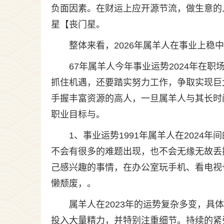
负面因素。在财运上应开源节流，做生意的
星【丧门星。
整体来看，2026年属羊人在事业上稳
67年属羊人今年事业运势2024年在
抓住机遇，还要踏实努力工作，争取实现巨
手握丰富资源的高人，一旦属羊人与其长时
职业目标与。
1、事业运势1991年属羊人在202
不会有很多的难题出现，也不会无缘无故丢
己感兴趣的事情，在办公室玩手机、看电视
懒颓废，。
属羊人在2023年的运势复杂多变，
投入大量精力，并特别注重细节。持续的紧