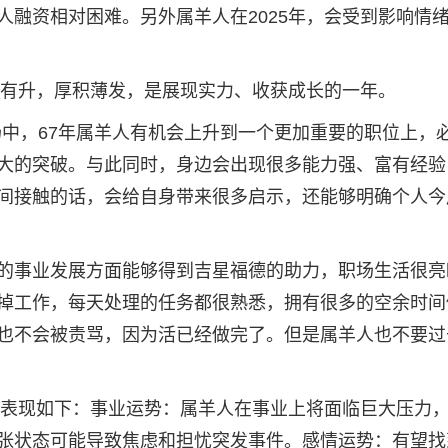
人融资相对困难。另外属羊人在2025年，会受到影响情
中有升，厚积薄发，是展现实力、收获成长的一年。
职场中，67年属羊人有机会上升到一个更加重要的职位上，
大的突破。与此同时，身边会出现很多能力强、富有经验
间接触的话，会给自身带来很多启示，还能够明确个人今
4年间的事业发展方面能够得到吉星福德的助力，职场生活很
掉工作，每天处理的任务都很熟悉，拥有很多的空余时间
也不会被责骂，因为活已经做完了。但是属羊人也不要过
具体表现如下：事业运势：属羊人在事业上将面临巨大压力
张状态可能导致焦虑和担忧突发事件。感情运势：有望找