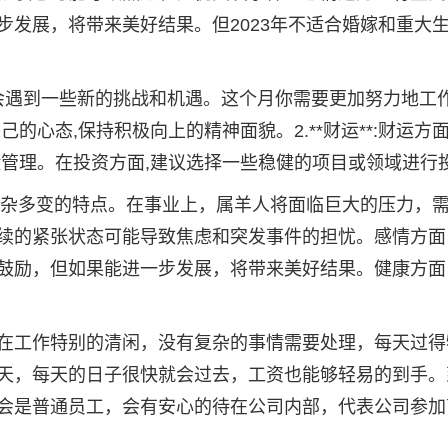
步发展，将带来美好结果。但2023年不适合婚嫁和重大
上可能会遇到一些新的挑战和机遇。这个月你需要更加努力地工作
心态,保持积极向上的精神面貌。2.**财运**:财运方面
险管理。在投资方面,建议选择一些稳健的项目或领域进行
现复杂多变的特点。在事业上，属羊人将面临巨大的压力，
续的紧张状态可能导致焦虑和突发事件的担忧。感情方面
鼓励，但如果能进一步发展，将带来美好结果。健康方面
4年间在工作特别的清闲，没有复杂的事情需要处理，每天过
天，每天的日子很快就会过去，工资也能够轻易的到手。
会是普通员工，会有安心的待在公司内部，代表公司参加