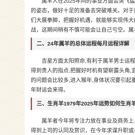
属羊人在2025年间的事业方面会突
的姿态，做好十足的准备去突破难关。对于
们大展拳脚，把握好机遇，就能够实现伟大的
战，这期间稍有不慎可能会让自己亏空。属
二、24年属羊的总体运程每月运程详解
吉星方面太阳照命,有利于属羊男士运程
得到贵人的指点,把握好时机有望崭露头角,
的问题会比较多,进入猴年,身体状况要引起重
年财运会来得。
三、生肖羊1979年2025年运势如何生肖羊
属羊者今年将专注力放在事业及商务上
得到上司的认同及赏识，在今年求谋升职或