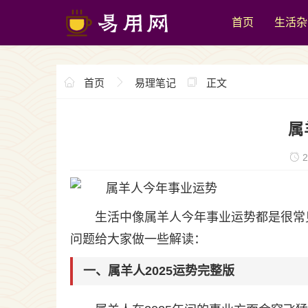
首页
生活杂
首页
易理笔记
正文
属
2
生活中像属羊人今年事业运势都是很常
问题给大家做一些解读：
一、属羊人2025运势完整版