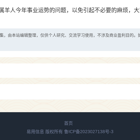
属羊人今年事业运势的问题，以免引起不必要的麻烦，大
集，由本站编辑整理，仅供个人研究、交流学习使用，不涉及商业盈利目的。
首页
易用信息 版权所有
鲁ICP备2023027138号-3