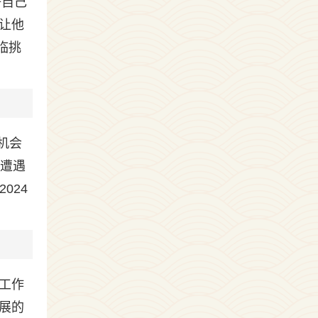
好自己
让他
临挑
机会
,遭遇
024
工作
展的