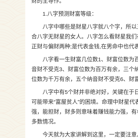
财的主导作。
1.八字预测财富等级：
八字中哪些是财星八字就八个字，所以
合八字无财星的女人。八字怎么看财星我们
正财与偏财两种;是代表金钱,在男命中也代表
八字看一生财富几位数1、财富位数为
音财不受克3、财富位数为百万有余，三个
位数为千万有余，五个纳音财不受克6、财
八字中有5个财并非绝对好，关键在于
可能带来“富屋贫人”的困境。命理中财星
强，能担财，财多则意味着赚钱能力强，有
多数情况。
今天就为大家讲解到这里，一定要注意