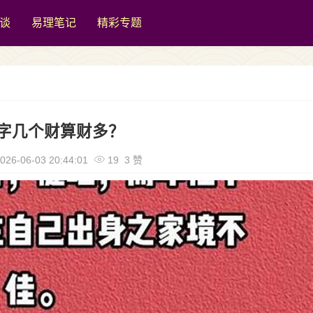
谈
易理笔记
精彩专题
字几个财算财多？
026-06-03 20:44:01
19 3 赞