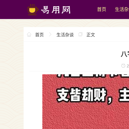
首页
生活杂
首页
生活杂谈
正文
八
2