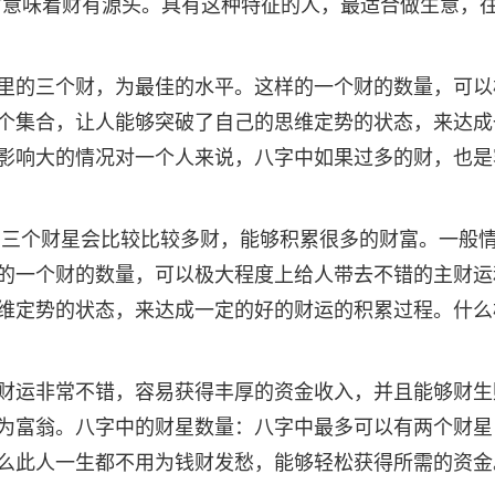
生财意味着财有源头。具有这种特征的人，最适合做生意，
里的三个财，为最佳的水平。这样的一个财的数量，可以
个集合，让人能够突破了自己的思维定势的状态，来达成
影响大的情况对一个人来说，八字中如果过多的财，也是
有三个财星会比较比较多财，能够积累很多的财富。一般
的一个财的数量，可以极大程度上给人带去不错的主财运
维定势的状态，来达成一定的好的财运的积累过程。什么
财运非常不错，容易获得丰厚的资金收入，并且能够财生
为富翁。八字中的财星数量：八字中最多可以有两个财星
么此人一生都不用为钱财发愁，能够轻松获得所需的资金