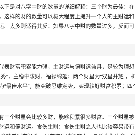
以下是对八字中财的数量的详细解释：三个财为最佳：在
。这样的财的数量可以极大程度上提升一个人的主财运和
运。太多则适得其反：如果八字中财的数量过多，反而可
代表财富积累能力强，主财运与偏财运兼具，是较为理想
秀”，主稳中求财、福禄绵延；两个财星为“双星并耀”，
为“最佳水平”，能突破思维定势，实现较好财富积累；四
有三个财星会比较多财，能够积累很多财富。三个财星被
财运和偏财运。食伤生财：食伤生财之人也比较容易带有