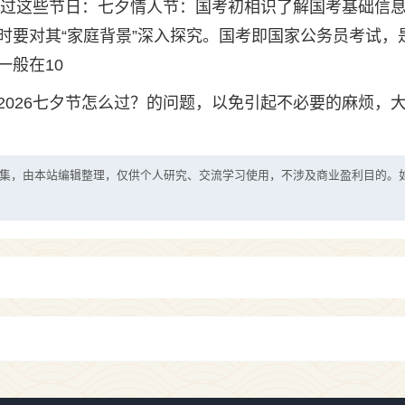
式度过这些节日：七夕情人节：国考初相识了解国考基础信
时要对其“家庭背景”深入探究。国考即国家公务员考试，
一般在10
2026七夕节怎么过？的问题，以免引起不必要的麻烦，
集，由本站编辑整理，仅供个人研究、交流学习使用，不涉及商业盈利目的。