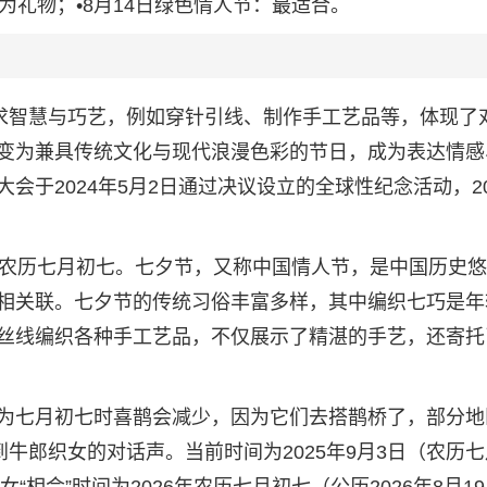
为礼物；•8月14日绿色情人节：最适合。
祈求智慧与巧艺，例如穿针引线、制作手工艺品等，体现了
变为兼具传统文化与现代浪漫色彩的节日，成为表达情感
于2024年5月2日通过决议设立的全球性纪念活动，20
9日，农历七月初七。七夕节，又称中国情人节，是中国历史
相关联。七夕节的传统习俗丰富多样，其中编织七巧是年
丝线编织各种手工艺品，不仅展示了精湛的手艺，还寄托
为七月初七时喜鹊会减少，因为它们去搭鹊桥了，部分地
到牛郎织女的对话声。当前时间为2025年9月3日（农历