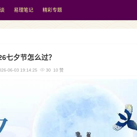
谈
易理笔记
精彩专题
026七夕节怎么过？
26-06-03 19:14:25
30 10 赞