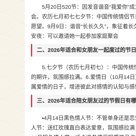
5月20日520节：因发音谐音“我爱
会。农历七月初七七夕节：中国传统情侣节
愿望。9月9日：谐音“长长久久”，象征着
安夜：可以邀请她一起参加家庭聚会
二、2026年适合和女朋友一起度过的节
5.七夕节（农历七月初七）：中国传
的期许，氛围感拉满。6.爱情日（10月1
属爱情的日子，增进彼此对感情的认知与感悟
三、2026年适合陪女朋友过的节假日有
•4月14日黑色情人节：不管单身还是
人节：送红玫瑰直白表达爱意，氛围感拉满；