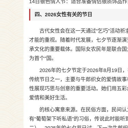
14日银色情人节：适合准备情侣银质饰品作
四、2026女性有关的节日
古代女性会在这一天通过“乞巧”活动
才能的重视。随着时代发展，七夕节逐渐演
承文化的重要载体。国际女农民年是联合国大会
为首个“国。
2026年的七夕节定于2026年8月1
传统节日之一，主要与牛郎织女的爱情故事
性展现巧思与创意的重要活动。她们用五彩
爱情和美好生活。
的核心寓意来源。在民俗方面，民间认
有“葡萄架下听私语”的习俗，传说此时能听