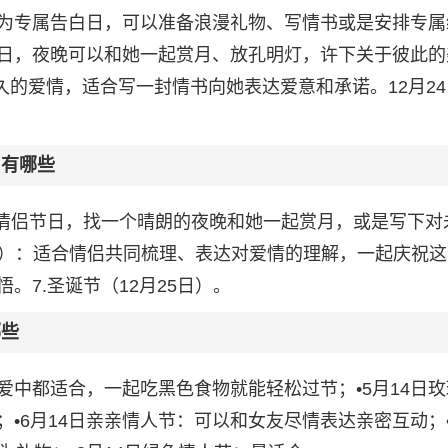
你”成为专属告白日，可以准备浪漫礼物、写情书或是安排专属
日，夜晚可以和她一起赏月、放孔明灯，许下关于彼此的
长久的爱情，适合写一封情书向她表达爱意和承诺。12月2
日有哪些
统情侣节日，找一个晴朗的夜晚和她一起赏月，或是写下对
4日）：适合情侣共同梳理、表达对爱情的理解，一起庆祝
。7.圣诞节（12月25日）。
哪些
恋爱中都适合，一起吃黑色食物就能轻松过节；•5月14日
•6月14日亲亲情人节：可以和女友尽情表达亲密互动；•