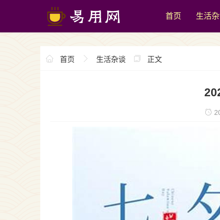
首页
生活杂
首页
生活杂谈
正文
2
20