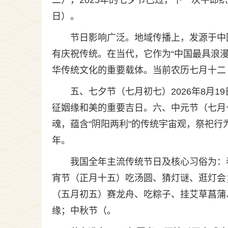
二），2025年的七夕节已过，下一次牛郎织女
日）。
节日影响广泛。地域传播上，发源于中
有庆祝传统。在当代，它作为“中国最具浪
华传统文化的重要载体。当前农历七月十二（2
五、七夕节（七月初七）2026年8月
征姻缘和美的重要吉日。六、中元节（七月十
魂，蕴含"阴阳两利"的传统宇宙观，祭祀行
年。
我国全年主流传统节日及核心习俗为：
宵节（正月十五）吃汤圆、猜灯谜、逛灯会
（五月初五）赛龙舟、吃粽子、挂艾草菖蒲
缘；中秋节（。