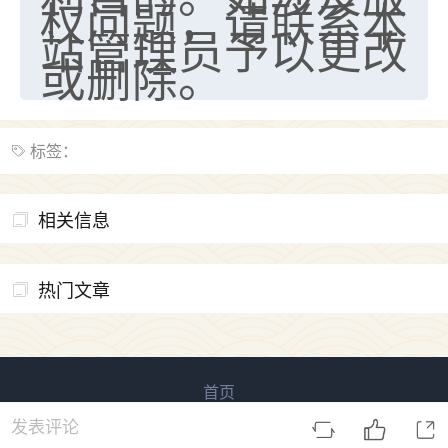
权问题，请联系本
站管理员予以更改
或删除。
标签：
相关信息
热门文章
首页
易用信息 版权所有
鲁ICP备2023027138号-3
发表评论