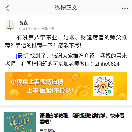
微博正文
鹿森
首页
生活杂谈
正文
2天前 来自iphone客户端
有没算八字事业、婚姻、财运厉害的师父推
荐？靠谱的推荐一下！感激不尽！
德惠风水大师电话
[最新]
找到了，感谢大家推荐介绍，我找的慧来
2026-06-03 16:47:46
15 1 赞
老师，有同样问题的可以加老师微信：zhihe0624