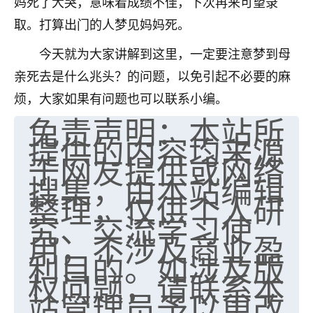
妈死了大哭，意味着成绩不佳，下次再来可望录
取。打算出门的人梦见妈妈死。
今天就为大家讲解到这里，一定要注意梦到母
亲死去是什么兆头？的问题，以免引起不必要的麻
烦，大家如果有问题也可以联系小编。
免责声明：本站所
提供的内容均来源
于网友提供或网络
搜集，由本站编辑
整理，仅供个人研
究、交流学习使
用，不涉及商业盈
利目的。如涉及版
权问题，请联系本
站管理员予以更改