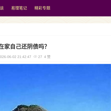
谈
易理笔记
精彩专题
在家自己还阴债吗？
026-06-02 21:42:47
27 4 赞