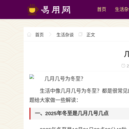
首页
生活杂
首页
生活杂谈
正文
2
生活中像几月几号为冬至？都是很常见
题给大家做一些解读：
一、2025年冬至是几月几号几点