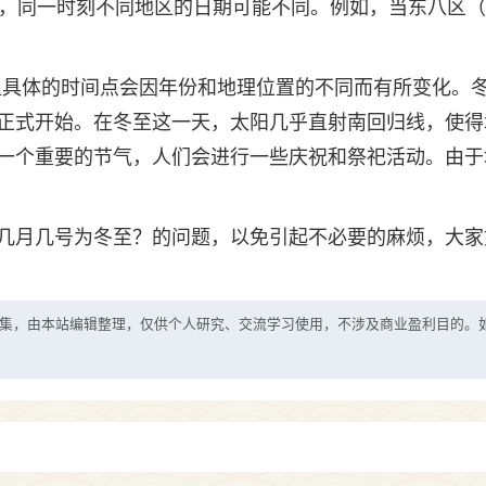
区，同一时刻不同地区的日期可能不同。例如，当东八区
，但具体的时间点会因年份和地理位置的不同而有所变化。
正式开始。在冬至这一天，太阳几乎直射南回归线，使得
一个重要的节气，人们会进行一些庆祝和祭祀活动。由于
几月几号为冬至？的问题，以免引起不必要的麻烦，大家
集，由本站编辑整理，仅供个人研究、交流学习使用，不涉及商业盈利目的。