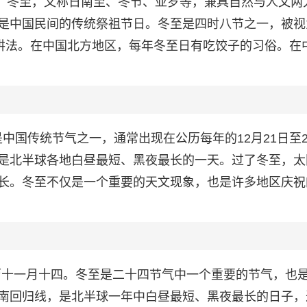
分48秒。冬至，又称日南至、冬节、亚岁等，兼具自然与人文两
是中国民间的传统祭祖节日。冬至是四时八节之一，被视
的讲法。在中国北方地区，每年冬至日有吃饺子的习俗。在
至是中国传统节气之一，通常出现在公历每年的12月21日至2
是北半球各地白昼最短、黑夜最长的一天。过了冬至，太
长。冬至不仅是一个重要的天文现象，也是许多地区庆祝
55，农历十一月十四。冬至是二十四节气中一个重要的节气，也
南回归线，是北半球一年中白昼最短、黑夜最长的日子，