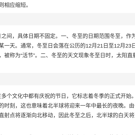
则相应缩短。
23日之间，具体日期不固定。一、冬至的日期范围冬至，作
一天。通常，冬至日会落在公历的12月21日至12月23
，被称为“活节”。二、冬至的天文现象冬至日时，太阳直
一个在多个文化中都有庆祝的节日，它标志着冬季的正式开始
的时刻，这也意味着北半球将迎来一年中最长的夜晚。由
直射点将逐渐向北移动，因此冬至之后，北半球的白天将