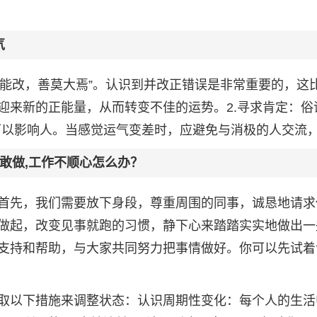
气
错能改，善莫大焉”。认识到并改正错误是非常重要的，这
迎来新的正能量，从而转变不佳的运势。2.寻求肯定：俗
可以影响人。当感觉运气变差时，应避免与消极的人交流
不敢做,工作不顺心怎么办？
首先，我们需要放下身段，尊重周围的同事，诚恳地请求
做起，改变见事就跑的习惯，静下心来踏踏实实地做出一
支持和帮助，与大家共同努力把事情做好。你可以先试着
取以下措施来调整状态：认识周期性变化：每个人的生活