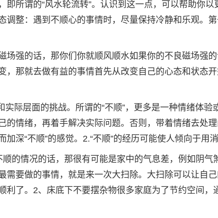
，即所谓的“风水轮流转”。认识到这一点，可以帮助你以
态调整：遇到不顺心的事情时，尽量保持冷静和乐观。第
磁场强的话，那你们你就顺风顺水如果你的不良磁场强的
变，那就去做有益的事情首先从改变自己的心态和状态开
和实际层面的挑战。所谓的“不顺”，更多是一种情绪体验
己的情绪，再着手解决实际问题。否则，带着情绪去处理
加深“不顺”的感觉。2.“不顺”的经历可能使人倾向于用
不顺的情况的话，那很有可能是家中的气息差，例如阴气
最需要做的事情，就是来一次大扫除。大扫除可以让自己
顺利了。2、床底下不要摆杂物很多家庭为了节约空间，