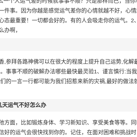
什么一个人运气差的时候就事事不顺？只是那样而已，当你
一件事。因为你越是感觉运气差你的心情就越不好，心情
心态最重要！一切都会好的。有的人会吸走你的运气。2
么办啊，
香,参拜各路神佛可以在很大的程度上提升自己运势,化解
。事事不顺的破解办法哪些最快最灵验1、谨言慎行:当
我们的一言一行都可能为我们招惹来新的灾祸,最好的做法
几天运气不好怎么办
他方面，比如锻炼身体、学习新知识、享受美食等等。同
信好的运气会很快找到你的。记住，在面对困难和挑战时