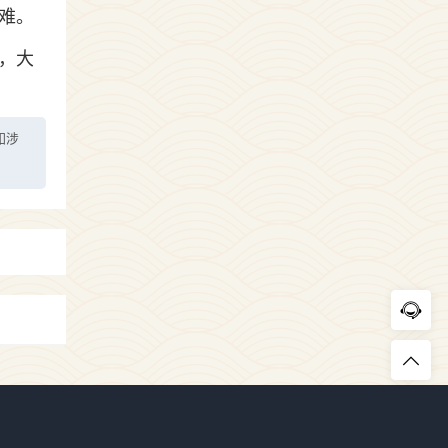
难。
，大
如涉