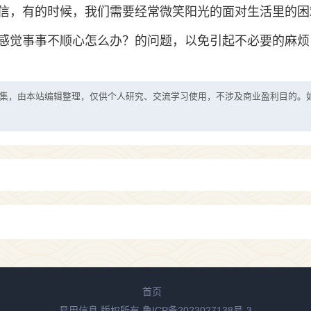
信，有的时候，我们需要经常微笑阳光的面对生活里的困
感觉事事不顺心怎么办？的问题，以免引起不必要的麻烦
集，由本站编辑整理，仅供个人研究、交流学习使用，不涉及商业盈利目的。
首页
易用信息 版权所有
鲁ICP备2023027138号-3