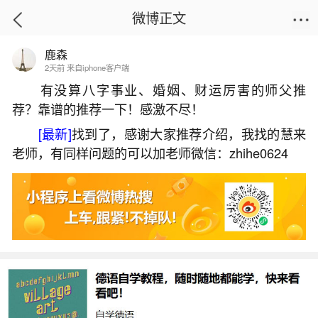
微博正文
鹿森
首页
生活杂谈
正文
2天前 来自iphone客户端
有没算八字事业、婚姻、财运厉害的师父推
荐？靠谱的推荐一下！感激不尽！
离婚梦见自己结婚是什么意思啊？
[最新]
找到了，感谢大家推荐介绍，我找的慧来
2026-06-02 18:02:04
27 10 赞
老师，有同样问题的可以加老师微信：zhihe0624