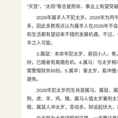
“天官”、“太阳”等吉星照命，事业上有望
2026年属羊人不犯太岁。2026年
系，因此多数观点认为属羊人在2026年
和生活都有望迎来不错的发展机遇。不过，
羊之人可能。
3.属鼠：本命年犯太岁，易招小人，
纷，已婚者有离婚危机。4.属马：与太岁
需警惕财务纠纷。5.属羊：害太岁，易冲
避免。
2026年犯太岁的生肖是属马、属鼠
狗、虎、羊、鸡、猪。属马人值太岁兼刑太
稳。属鼠人冲太岁，变动多，财运起伏大，