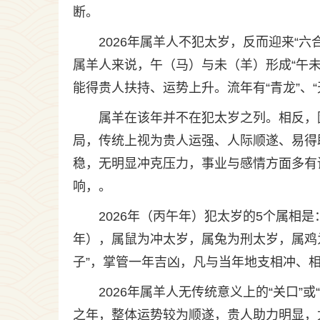
断。
2026年属羊人不犯太岁，反而迎来“
属羊人来说，午（马）与未（羊）形成“午未
能得贵人扶持、运势上升。流年有“青龙”、
属羊在该年并不在犯太岁之列。相反，因“
局，传统上视为贵人运强、人际顺遂、易得
稳，无明显冲克压力，事业与感情方面多有
响，。
2026年（丙午年）犯太岁的5个属相
年），属鼠为冲太岁，属兔为刑太岁，属鸡
子”，掌管一年吉凶，凡与当年地支相冲、相
2026年属羊人无传统意义上的“关口
之年，整体运势较为顺遂，贵人助力明显，