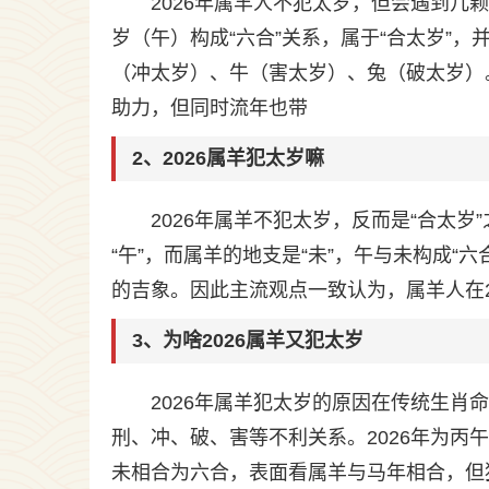
2026年属羊人不犯太岁，但会遇到几
岁（午）构成“六合”关系，属于“合太岁”
（冲太岁）、牛（害太岁）、兔（破太岁）
助力，但同时流年也带
2、2026属羊犯太岁嘛
2026年属羊不犯太岁，反而是“合太岁
“午”，而属羊的地支是“未”，午与未构成
的吉象。因此主流观点一致认为，属羊人在
3、为啥2026属羊又犯太岁
2026年属羊犯太岁的原因在传统生
刑、冲、破、害等不利关系。2026年为丙午
未相合为六合，表面看属羊与马年相合，但