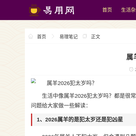
首页
生活杂
首页
易理笔记
正文
属
2
生活中像属羊2026犯太岁吗？都是
问题给大家做一些解读：
1、2026属羊的是犯太岁还是犯凶星