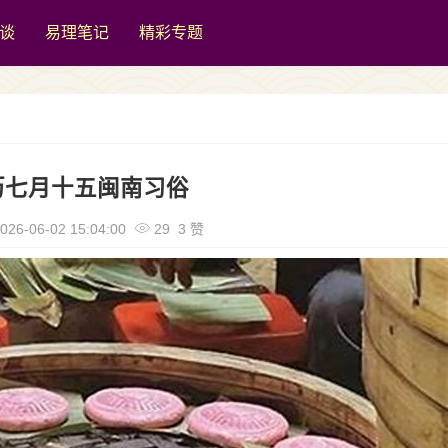
谈
易理笔记
精彩专题
历七月十五闽南习俗
026-06-02 15:04:00
29 3 赞