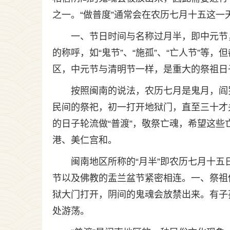
之一。“做普度”通常会在农历七月十五这一
一、节日时间与名称过月半，即中元节
的称呼，如“鬼节”、“施孤”、“亡人节”
区，中元节与清明节一样，是重大的祭祖日
按照闽南的说法，农历七月是鬼月，阎
民间的祭祀，初一打开地狱门，直至三十才
的日子轮流做“普渡”，敬祭亡魂，希望这些
港、美仁宫和。
闽南地区所称的“月半”即农历七月十
节以及佛教的盂兰盆节紧密相连。一、祭祖
狱大门打开，阴间的鬼魂会放禁出来。有子
处游荡。