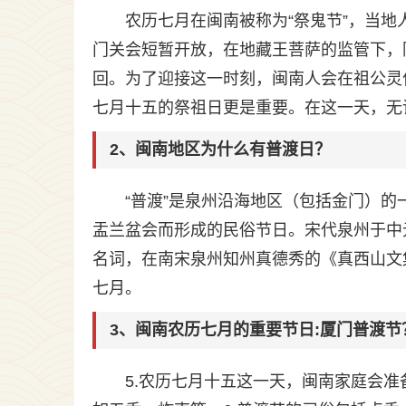
农历七月在闽南被称为“祭鬼节”，当
门关会短暂开放，在地藏王菩萨的监管下，
回。为了迎接这一时刻，闽南人会在祖公灵
七月十五的祭祖日更是重要。在这一天，无
2、闽南地区为什么有普渡日？
“普渡”是泉州沿海地区（包括金门）
盂兰盆会而形成的民俗节日。宋代泉州于中
名词，在南宋泉州知州真德秀的《真西山文
七月。
3、闽南农历七月的重要节日:厦门普渡节
5.农历七月十五这一天，闽南家庭会