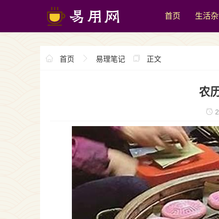
首页
生活杂
首页
易理笔记
正文
农
2