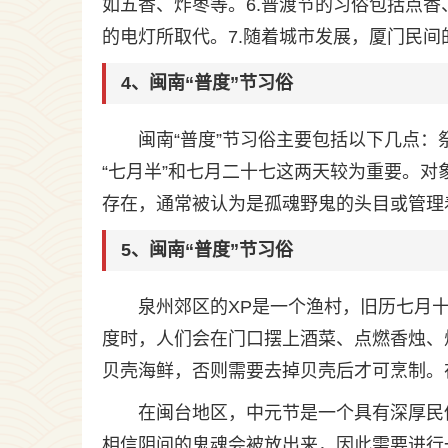
如五香、炸枣等。6.普渡节的习俗包括点香
的电灯所取代。7.随着城市发展，厦门民
4、闽南“普度”节习俗
闽南“普度”节习俗主要包括以下几点
“七月半”和七月二十七这两天较为重要。对
存在，通常被认为是孤魂野鬼的头目或管理
5、闽南“普度”节习俗
泉州郊区的XP是一个渔村，旧历七月十五
度时，人们会在门口摆上酒菜、点燃香烛、
贝壳海鲜，否则需要去掉贝壳后才可烹制。在
在闽台地区，中元节是一个具有深厚民
相信阴间的鬼魂会被放出来，因此需要进行