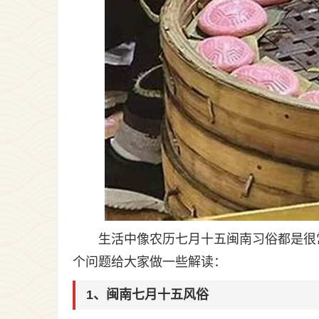
生活中像农历七月十五闽南习俗都是很
个问题给大家做一些解读：
1、闽南七月十五风俗