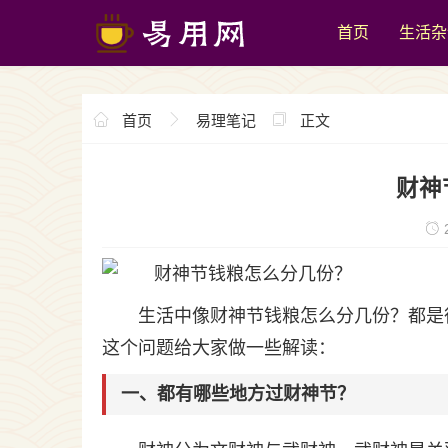
首页
生活杂
首页
易理笔记
正文
财神
2
生活中像财神节钱粮怎么分几份？都是
这个问题给大家做一些解读：
一、都有哪些地方过财神节？