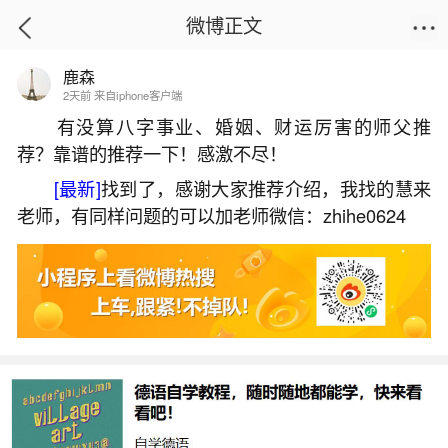
微博正文
鹿森
首页
易理笔记
正文
2天前 来自iphone客户端
有没算八字事业、婚姻、财运厉害的师父推
荐？靠谱的推荐一下！感激不尽！
2026年1月出生运程如何？
[最新]
找到了，感谢大家推荐介绍，我找的慧来
2026-06-02 10:26:13
11 4 赞
老师，有同样问题的可以加老师微信：zhihe0624