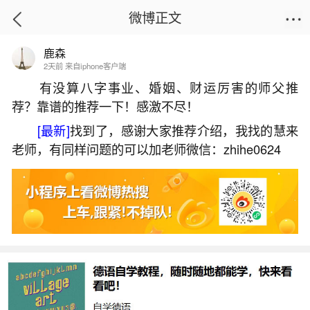
微博正文
鹿森
首页
生活杂谈
正文
2天前 来自iphone客户端
有没算八字事业、婚姻、财运厉害的师父推
荐？靠谱的推荐一下！感激不尽！
一家人都犯太岁好不好？
[最新]
找到了，感谢大家推荐介绍，我找的慧来
2026-06-02 10:17:31
17 8 赞
老师，有同样问题的可以加老师微信：zhihe0624