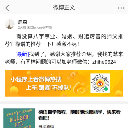
微博正文
鹿森
首页
生活杂谈
正文
2天前 来自iphone客户端
有没算八字事业、婚姻、财运厉害的师父推
荐？靠谱的推荐一下！感激不尽！
秋分前一天出生的人命不好吗？
[最新]
找到了，感谢大家推荐介绍，我找的慧来
2026-06-01 18:47:04
27 7 赞
老师，有同样问题的可以加老师微信：zhihe0624